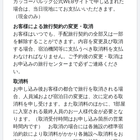
カッコーパルック公式WEBサイトで申し込まれた
場合は、当日現地にてお支払いいただきます。
（現金のみ）
お客様による旅行契約の変更・取消
お客様はいつでも、手配旅行契約の全部又は一部
を解除することができます。内容を変更及び取消
する場合、宿泊機関等に支払うべき取消料を支払
わなければなりません。ご予約後の変更・取消は
お申込みの旅行センターまで必ずご連絡くださ
い。
取消料
お申し込み後お客様の都合で旅行を取消される場
合、人員減および宿泊日の変更は、次に定める取
消料を申し受けます。また取消料のほかに、1部屋
に入室される最終人員のお一人様代金が必要とな
ります。（取消受付時間はお申し込み箇所の営業
時間内です） お取消の場合には各施設の標準宿
泊約款により取消料がかかり各施設へ取消料をお