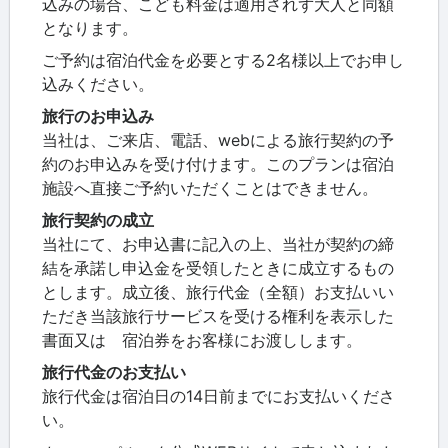
込みの場合、こども料金は適用されず大人と同額
となります。
ご予約は宿泊代金を必要とする2名様以上でお申し
込みください。
旅行のお申込み
当社は、ご来店、電話、webによる旅行契約の予
約のお申込みを受け付けます。このプランは宿泊
施設へ直接ご予約いただくことはできません。
旅行契約の成立
当社にて、お申込書に記入の上、当社が契約の締
結を承諾し申込金を受領したときに成立するもの
とします。成立後、旅行代金（全額）お支払いい
ただき当該旅行サービスを受ける権利を表示した
書面又は 宿泊券をお客様にお渡しします。
旅行代金のお支払い
旅行代金は宿泊日の14日前までにお支払いくださ
い。