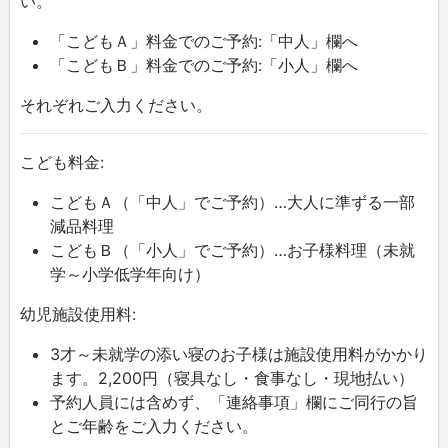
い。
「こどもＡ」料金でのご予約:「中人」欄へ
「こどもＢ」料金でのご予約:「小人」欄へ
それぞれご入力ください。
こども料金:
こどもＡ（「中人」でご予約）…大人に準ずる一部
減品料理
こどもＢ（「小人」でご予約）…お子様料理（未就
学～小学低学年向け）
幼児施設使用料:
3才～未就学の添い寝のお子様は施設使用料がかかり
ます。2,200円（寝具なし・食事なし・現地払い）
予約人員には含めず、「連絡事項」欄にご同行の旨
とご年齢をご入力ください。