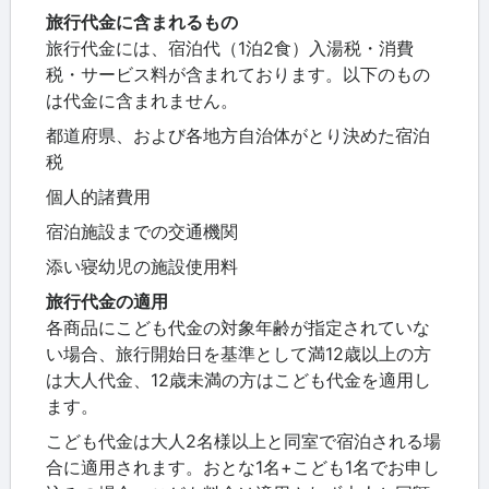
旅行代金に含まれるもの
旅行代金には、宿泊代（1泊2食）入湯税・消費
税・サービス料が含まれております。以下のもの
は代金に含まれません。
都道府県、および各地方自治体がとり決めた宿泊
税
個人的諸費用
宿泊施設までの交通機関
添い寝幼児の施設使用料
旅行代金の適用
各商品にこども代金の対象年齢が指定されていな
い場合、旅行開始日を基準として満12歳以上の方
は大人代金、12歳未満の方はこども代金を適用し
ます。
こども代金は大人2名様以上と同室で宿泊される場
合に適用されます。おとな1名+こども1名でお申し