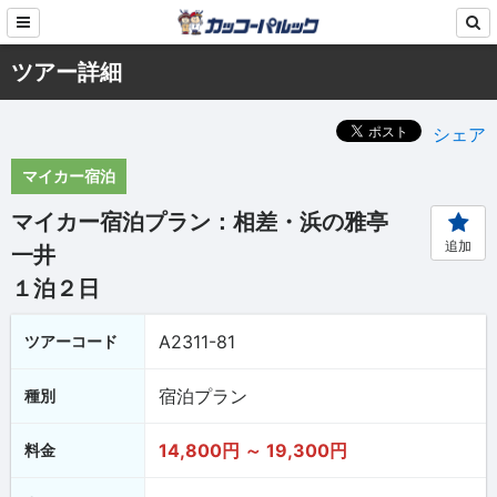
ツアー詳細
シェア
マイカー宿泊
マイカー宿泊プラン：相差・浜の雅亭
追加
一井
１泊２日
A2311-81
ツアーコード
宿泊プラン
種別
14,800円 ～ 19,300円
料金