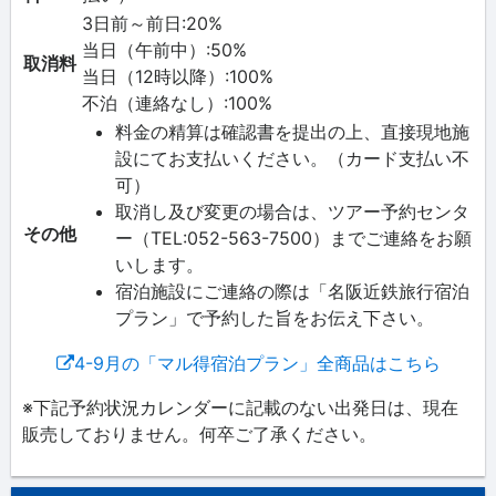
3日前～前日:20%
当日（午前中）:50%
取消料
当日（12時以降）:100%
不泊（連絡なし）:100%
料金の精算は確認書を提出の上、直接現地施
設にてお支払いください。（カード支払い不
可）
取消し及び変更の場合は、ツアー予約センタ
その他
ー（TEL:052-563-7500）までご連絡をお願
いします。
宿泊施設にご連絡の際は「名阪近鉄旅行宿泊
プラン」で予約した旨をお伝え下さい。
4-9月の「マル得宿泊プラン」全商品はこちら
※下記予約状況カレンダーに記載のない出発日は、現在
販売しておりません。何卒ご了承ください。