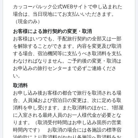
カッコーパルック公式WEBサイトで申し込まれた
場合は、当日現地にてお支払いいただきます。
（現金のみ）
お客様による旅行契約の変更・取消
お客様はいつでも、手配旅行契約の全部又は一部
を解除することができます。内容を変更及び取消
する場合、宿泊機関等に支払うべき取消料を支払
わなければなりません。ご予約後の変更・取消は
お申込みの旅行センターまで必ずご連絡くださ
い。
取消料
お申し込み後お客様の都合で旅行を取消される場
合、人員減および宿泊日の変更は、次に定める取
消料を申し受けます。また取消料のほかに、1部屋
に入室される最終人員のお一人様代金が必要とな
ります。（取消受付時間はお申し込み箇所の営業
時間内です） お取消の場合には各施設の標準宿
泊約款により取消料がかかり各施設へ取消料をお