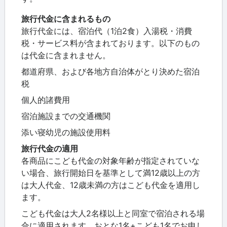
旅行代金に含まれるもの
旅行代金には、宿泊代（1泊2食）入湯税・消費
税・サービス料が含まれております。以下のもの
は代金に含まれません。
都道府県、および各地方自治体がとり決めた宿泊
税
個人的諸費用
宿泊施設までの交通機関
添い寝幼児の施設使用料
旅行代金の適用
各商品にこども代金の対象年齢が指定されていな
い場合、旅行開始日を基準として満12歳以上の方
は大人代金、12歳未満の方はこども代金を適用し
ます。
こども代金は大人2名様以上と同室で宿泊される場
合に適用されます。おとな1名+こども1名でお申し