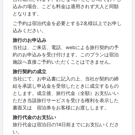
込みの場合、こども料金は適用されず大人と同額
となります。
ご予約は宿泊代金を必要とする2名様以上でお申し
込みください。
旅行のお申込み
当社は、ご来店、電話、webによる旅行契約の予
約のお申込みを受け付けます。このプランは宿泊
施設へ直接ご予約いただくことはできません。
旅行契約の成立
当社にて、お申込書に記入の上、当社が契約の締
結を承諾し申込金を受領したときに成立するもの
とします。成立後、旅行代金（全額）お支払いい
ただき当該旅行サービスを受ける権利を表示した
書面又は 宿泊券をお客様にお渡しします。
旅行代金のお支払い
旅行代金は宿泊日の14日前までにお支払いくださ
い。