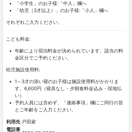
「小学生」のお子様:「中人」欄へ
「幼児（3才以上）」のお子様:「小人」欄へ
それぞれご入力ください。
こども料金:
年齢により宿泊料金が決められています。該当の料
金区分でご予約ください。
幼児施設使用料:
1～3才の添い寝のお子様は施設使用料がかかりま
す。6,600円（寝具なし・夕朝食料金込み・現地払
い）
予約人員には含めず、「連絡事項」欄にご同行の旨
とご年齢をご入力ください。
利用先
戸田家
電話番