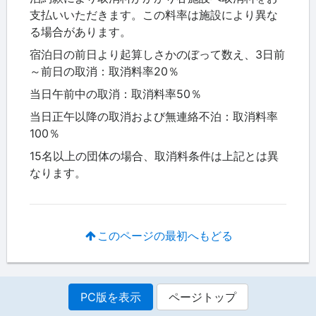
支払いいただきます。この料率は施設により異な
る場合があります。
宿泊日の前日より起算しさかのぼって数え、3日前
～前日の取消：取消料率20％
当日午前中の取消：取消料率50％
当日正午以降の取消および無連絡不泊：取消料率
100％
15名以上の団体の場合、取消料条件は上記とは異
なります。
このページの最初へもどる
PC版を表示
ページトップ