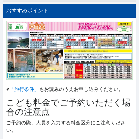
おすすめポイント
※
「旅行条件」
もお読みのうえお申し込みください。
こども料金でご予約いただく場
合の注意点
ご予約の際、人員を入力する料金区分にご注意くださ
い。