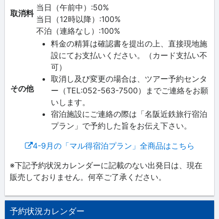
当日（午前中）:50%
取消料
当日（12時以降）:100%
不泊（連絡なし）:100%
料金の精算は確認書を提出の上、直接現地施
設にてお支払いください。（カード支払い不
可）
取消し及び変更の場合は、ツアー予約センタ
その他
ー（TEL:052-563-7500）までご連絡をお願
いします。
宿泊施設にご連絡の際は「名阪近鉄旅行宿泊
プラン」で予約した旨をお伝え下さい。
4-9月の「マル得宿泊プラン」全商品はこちら
※下記予約状況カレンダーに記載のない出発日は、現在
販売しておりません。何卒ご了承ください。
予約状況カレンダー