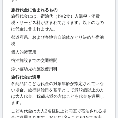
旅行代金に含まれるもの
旅行代金には、宿泊代（1泊2食）入湯税・消費
税・サービス料が含まれております。以下のもの
は代金に含まれません。
都道府県、および各地方自治体がとり決めた宿泊
税
個人的諸費用
宿泊施設までの交通機関
添い寝幼児の施設使用料
旅行代金の適用
各商品にこども代金の対象年齢が指定されていな
い場合、旅行開始日を基準として満12歳以上の方
は大人代金、12歳未満の方はこども代金を適用し
ます。
こども代金は大人2名様以上と同室で宿泊される場
合に適用されます。おとな1名+こども1名でお申し