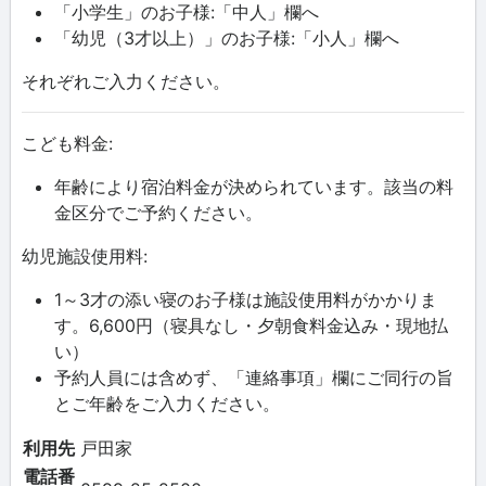
「小学生」のお子様:「中人」欄へ
「幼児（3才以上）」のお子様:「小人」欄へ
それぞれご入力ください。
こども料金:
年齢により宿泊料金が決められています。該当の料
金区分でご予約ください。
幼児施設使用料:
1～3才の添い寝のお子様は施設使用料がかかりま
す。6,600円（寝具なし・夕朝食料金込み・現地払
い）
予約人員には含めず、「連絡事項」欄にご同行の旨
とご年齢をご入力ください。
利用先
戸田家
電話番