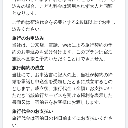
込みの場合、こども料金は適用されず大人と同額
となります。
ご予約は宿泊代金を必要とする2名様以上でお申し
込みください。
旅行のお申込み
当社は、ご来店、電話、webによる旅行契約の予
約のお申込みを受け付けます。このプランは宿泊
施設へ直接ご予約いただくことはできません。
旅行契約の成立
当社にて、お申込書に記入の上、当社が契約の締
結を承諾し申込金を受領したときに成立するもの
とします。成立後、旅行代金（全額）お支払いい
ただき当該旅行サービスを受ける権利を表示した
書面又は 宿泊券をお客様にお渡しします。
旅行代金のお支払い
旅行代金は宿泊日の14日前までにお支払いくださ
い。