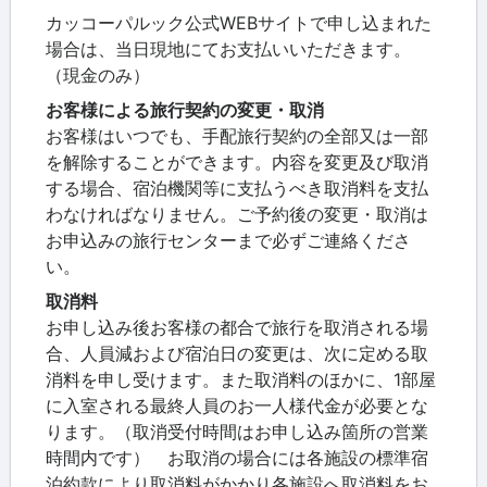
カッコーパルック公式WEBサイトで申し込まれた
場合は、当日現地にてお支払いいただきます。
（現金のみ）
お客様による旅行契約の変更・取消
お客様はいつでも、手配旅行契約の全部又は一部
を解除することができます。内容を変更及び取消
する場合、宿泊機関等に支払うべき取消料を支払
わなければなりません。ご予約後の変更・取消は
お申込みの旅行センターまで必ずご連絡くださ
い。
取消料
お申し込み後お客様の都合で旅行を取消される場
合、人員減および宿泊日の変更は、次に定める取
消料を申し受けます。また取消料のほかに、1部屋
に入室される最終人員のお一人様代金が必要とな
ります。（取消受付時間はお申し込み箇所の営業
時間内です） お取消の場合には各施設の標準宿
泊約款により取消料がかかり各施設へ取消料をお