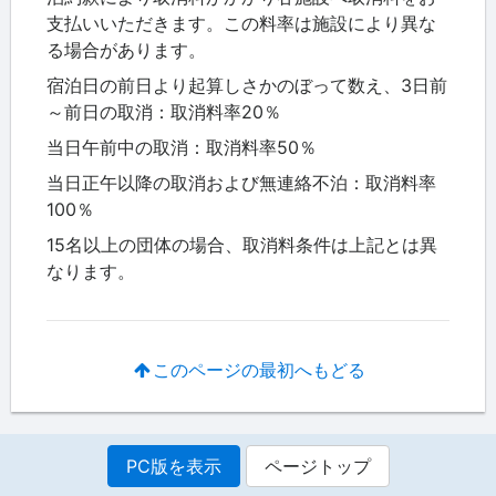
支払いいただきます。この料率は施設により異な
る場合があります。
宿泊日の前日より起算しさかのぼって数え、3日前
～前日の取消：取消料率20％
当日午前中の取消：取消料率50％
当日正午以降の取消および無連絡不泊：取消料率
100％
15名以上の団体の場合、取消料条件は上記とは異
なります。
このページの最初へもどる
PC版を表示
ページトップ