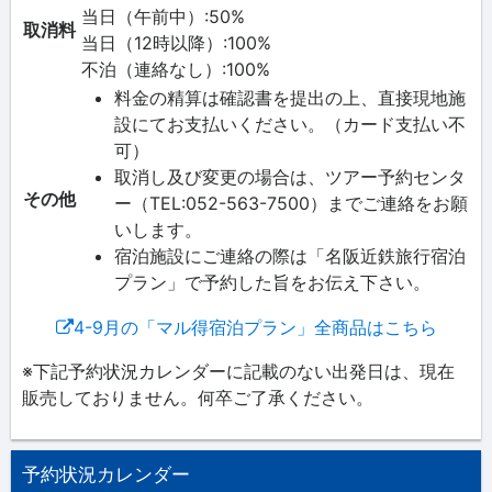
当日（午前中）:50%
取消料
当日（12時以降）:100%
不泊（連絡なし）:100%
料金の精算は確認書を提出の上、直接現地施
設にてお支払いください。（カード支払い不
可）
取消し及び変更の場合は、ツアー予約センタ
その他
ー（TEL:052-563-7500）までご連絡をお願
いします。
宿泊施設にご連絡の際は「名阪近鉄旅行宿泊
プラン」で予約した旨をお伝え下さい。
4-9月の「マル得宿泊プラン」全商品はこちら
※下記予約状況カレンダーに記載のない出発日は、現在
販売しておりません。何卒ご了承ください。
予約状況カレンダー