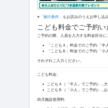
※
「旅行条件」
もお読みのうえお申し込
こども料金でご予約い
ご予約の際、人員を入力する料金区分に
「こどもＡ」料金でのご予約:「中
「こどもＢ」料金でのご予約:「小
それぞれご入力ください。
こども料金:
こどもＡ（「中人」でご予約）…
こどもＢ（「小人」でご予約）…
幼児施設使用料: