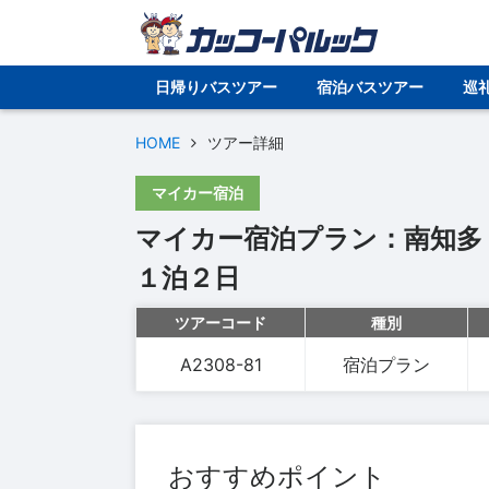
日帰りバスツアー
宿泊バスツアー
巡
HOME
ツアー詳細
マイカー宿泊
マイカー宿泊プラン：南知多
１泊２日
ツアーコード
種別
A2308-81
宿泊プラン
おすすめポイント