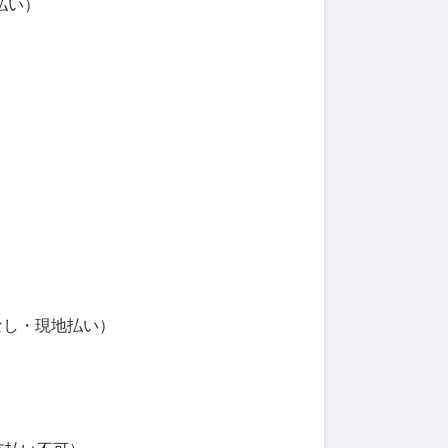
払い）
なし・現地払い）