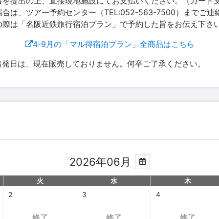
書を提出の上、直接現地施設にてお支払いください。（カード
は、ツアー予約センター（TEL:052-563-7500）までご
の際は「名阪近鉄旅行宿泊プラン」で予約した旨をお伝え下さ
4-9月の「マル得宿泊プラン」全商品はこちら
出発日は、現在販売しておりません。何卒ご了承ください。
2026年06月
火
水
木
2
3
4
終了
終了
終了