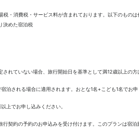
入湯税・消費税・サービス料が含まれております。以下のものは
り決めた宿泊税
定されていない場合、旅行開始日を基準として満12歳以上の方
で宿泊される場合に適用されます。おとな1名+こども1名でお
様以上でお申し込みください。
る旅行契約の予約のお申込みを受け付けます。このプランは宿泊