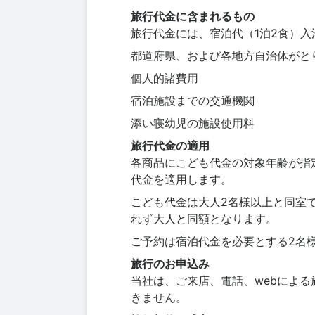
旅行代金に含まれるもの
旅行代金には、宿泊代（1泊2食）
都道府県、および各地方自治体がと
個人的諸費用
宿泊施設までの交通機関
添い寝幼児の施設使用料
旅行代金の適用
各商品にこども代金の対象年齢が指
代金を適用します。
こども代金は大人2名様以上と同室
れず大人と同額となります。
ご予約は宿泊代金を必要とする2名
旅行のお申込み
当社は、ご来店、電話、webによ
きません。