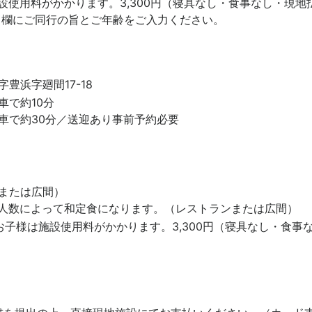
設使用料がかかります。3,300円（寝具なし・食事なし・現地
」欄にご同行の旨とご年齢をご入力ください。
豊浜字廻間17-18
車で約10分
車で約30分／送迎あり事前予約必要
または広間）
泊人数によって和定食になります。（レストランまたは広間）
お子様は施設使用料がかかります。3,300円（寝具なし・食事