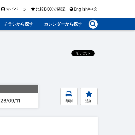
マイページ
比較BOXで確認
English/中文
チラシから探す
カレンダーから探す
26/09/11
印刷
追加