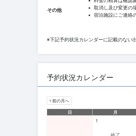
料金の精算は確認
取消し及び変更の場合
その他
宿泊施設にご連絡
※下記予約状況カレンダーに記載のない
予約状況カレンダー
前の月へ
日
月
1
終了