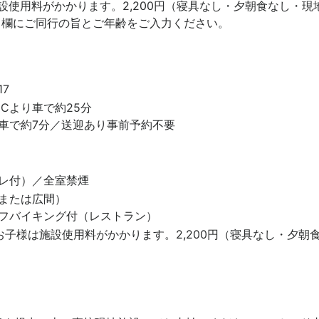
設使用料がかかります。2,200円（寝具なし・夕朝食なし・現
」欄にご同行の旨とご年齢をご入力ください。
7
Cより車で約25分
車で約7分／送迎あり事前予約不要
レ付）／全室禁煙
または広間）
フバイキング付（レストラン）
お子様は施設使用料がかかります。2,200円（寝具なし・夕朝