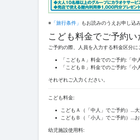
※
「旅行条件」
もお読みのうえお申し込
こども料金でご予約い
ご予約の際、人員を入力する料金区分に
「こどもＡ」料金でのご予約:「中
「こどもＢ」料金でのご予約:「小
それぞれご入力ください。
こども料金:
こどもＡ（「中人」でご予約）…
こどもＢ（「小人」でご予約）…
幼児施設使用料: