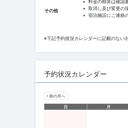
料金の精算は確認
取消し及び変更の場合
その他
宿泊施設にご連絡
※下記予約状況カレンダーに記載のない
予約状況カレンダー
前の月へ
日
月