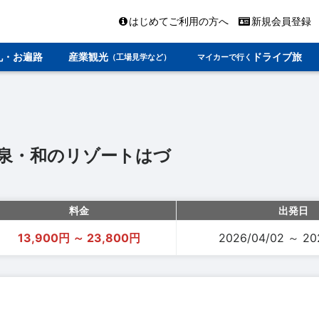
はじめてご利用の方へ
新規会員登録
礼・お遍路
産業観光
ドライブ旅
（工場見学など）
マイカーで行く
泉・和のリゾートはづ
料金
出発日
13,900円 ～ 23,800円
2026/04/02 ～ 20