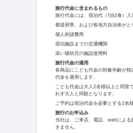
旅行代金に含まれるもの
旅行代金には、宿泊代（1泊2食）
都道府県、および各地方自治体がと
個人的諸費用
宿泊施設までの交通機関
添い寝幼児の施設使用料
旅行代金の適用
各商品にこども代金の対象年齢が指
代金を適用します。
こども代金は大人2名様以上と同室
れず大人と同額となります。
ご予約は宿泊代金を必要とする2名
旅行のお申込み
当社は、ご来店、電話、webによ
きません。