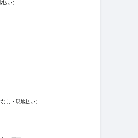
地払い）
食なし・現地払い）