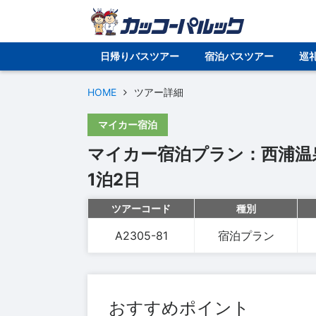
日帰りバスツアー
宿泊バスツアー
巡
HOME
ツアー詳細
マイカー宿泊
マイカー宿泊プラン：西浦温
1泊2日
ツアーコード
種別
A2305-81
宿泊プラン
おすすめポイント