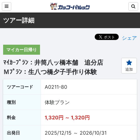
ツアー詳細
シェア
マイカー日帰り
ﾏｲｶｰﾌﾟﾗﾝ：井筒八ッ橋本舗 追分店
追加
Ｍﾌﾟﾗﾝ：生八つ橋夕子手作り体験
A0211-80
ツアーコード
体験プラン
種別
1,320円 ～ 1,320円
料金
2025/12/15 ～ 2026/10/31
出発日