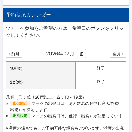
予約状況カレンダー
ツアーへ参加をご希望の方は、希望日のボタンをクリッ
クしてください。
2026年07月
前月
翌月
終了
10(金)
終了
22(水)
凡例（〇：残り20席以上、△：10～19席）
※
マークの出発日は、あと数名のお申し込みで催行
出発間近
（出発）が決定します。
※
マークの出発日は、催行（出発）が決定していま
出発決定
す。
※満席の場合でも、ご予約可能な場合もございます。満席の出発