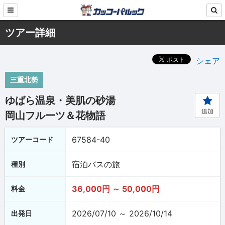
ツアー詳細
シェア
三重北勢
ゆばら温泉・美肌の砂湯
追加
岡山フルーツ＆花物語
67584-40
ツアーコード
宿泊バスの旅
種別
36,000円 ～ 50,000円
料金
2026/07/10 ～ 2026/10/14
出発日