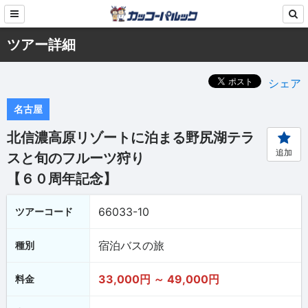
ツアー詳細
シェア
名古屋
北信濃高原リゾートに泊まる野尻湖テラ
追加
スと旬のフルーツ狩り
【６０周年記念】
66033-10
ツアーコード
宿泊バスの旅
種別
33,000円 ～ 49,000円
料金