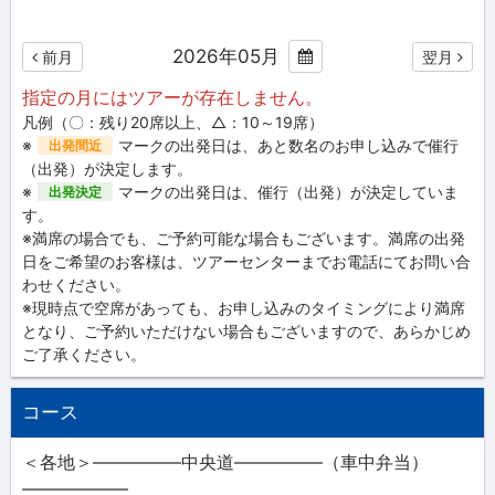
2026年05月
前月
翌月
指定の月にはツアーが存在しません。
凡例（〇：残り20席以上、△：10～19席）
※
マークの出発日は、あと数名のお申し込みで催行
出発間近
（出発）が決定します。
※
マークの出発日は、催行（出発）が決定していま
出発決定
す。
※満席の場合でも、ご予約可能な場合もございます。満席の出発
日をご希望のお客様は、ツアーセンターまでお電話にてお問い合
わせください。
※現時点で空席があっても、お申し込みのタイミングにより満席
となり、ご予約いただけない場合もございますので、あらかじめ
ご了承ください。
コース
＜各地＞―――――中央道―――――（車中弁当）
――――――