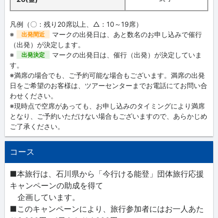
凡例（〇：残り20席以上、△：10～19席）
※
マークの出発日は、あと数名のお申し込みで催行
出発間近
（出発）が決定します。
※
マークの出発日は、催行（出発）が決定していま
出発決定
す。
※満席の場合でも、ご予約可能な場合もございます。満席の出発
日をご希望のお客様は、ツアーセンターまでお電話にてお問い合
わせください。
※現時点で空席があっても、お申し込みのタイミングにより満席
となり、ご予約いただけない場合もございますので、あらかじめ
ご了承ください。
コース
■本旅行は、石川県から「今行ける能登」団体旅行応援
キャンペーンの助成を得て
企画しています。
■このキャンペーンにより、旅行参加者にはお一人あた