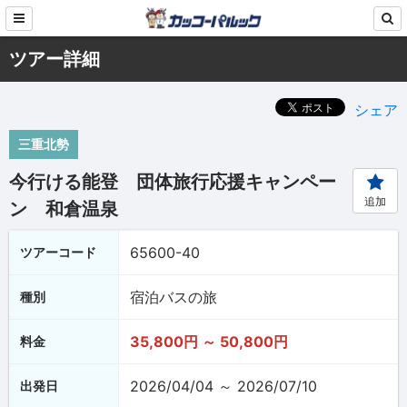
ツアー詳細
シェア
三重北勢
今行ける能登 団体旅行応援キャンペー
追加
ン 和倉温泉
65600-40
ツアーコード
宿泊バスの旅
種別
35,800円 ～ 50,800円
料金
2026/04/04 ～ 2026/07/10
出発日