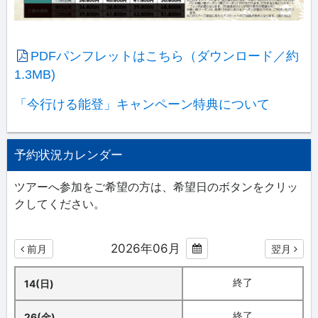
PDFパンフレットはこちら（ダウンロード／約
1.3MB)
「今行ける能登」キャンペーン特典について
予約状況カレンダー
ツアーへ参加をご希望の方は、希望日のボタンをクリッ
クしてください。
2026年06月
前月
翌月
終了
14(日)
終了
26(金)