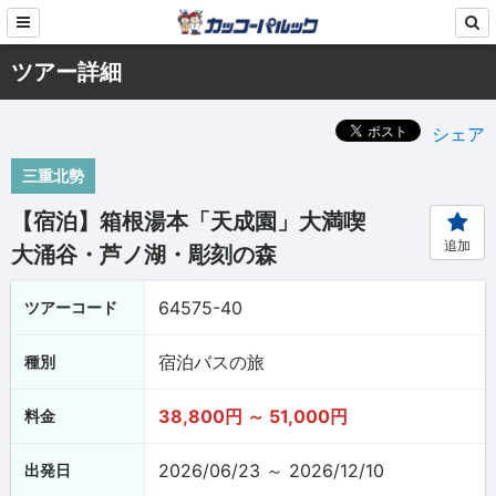
ツアー詳細
シェア
三重北勢
【宿泊】箱根湯本「天成園」大満喫
追加
大涌谷・芦ノ湖・彫刻の森
64575-40
ツアーコード
宿泊バスの旅
種別
38,800円 ～ 51,000円
料金
2026/06/23 ～ 2026/12/10
出発日