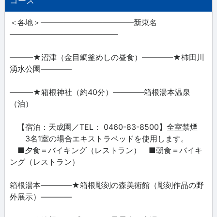
コース
＜各地＞――――――――――――新東名
――――――――――――――
―――★沼津（金目鯛釜めしの昼食）――――★柿田川
湧水公園――――
―――★箱根神社（約40分）――――箱根湯本温泉
（泊）
【宿泊：天成園／TEL： 0460-83-8500】全室禁煙
3名1室の場合エキストラベッドを使用します。
■夕食＝バイキング（レストラン） ■朝食＝バイキ
ング（レストラン）
箱根湯本――――★箱根彫刻の森美術館（彫刻作品の野
外展示）――――