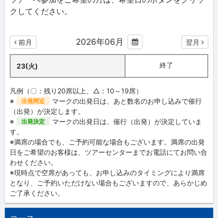
クしてください。
2026年06月
前月
翌月
終了
23(火)
凡例（〇：残り20席以上、△：10～19席）
※
マークの出発日は、あと数名のお申し込みで催行
出発間近
（出発）が決定します。
※
マークの出発日は、催行（出発）が決定していま
出発決定
す。
※満席の場合でも、ご予約可能な場合もございます。満席の出発
日をご希望のお客様は、ツアーセンターまでお電話にてお問い合
わせください。
※現時点で空席があっても、お申し込みのタイミングにより満席
となり、ご予約いただけない場合もございますので、あらかじめ
ご了承ください。