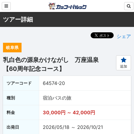
ツアー詳細
シェア
岐阜県
乳白色の源泉かけながし 万座温泉
追加
【60周年記念コース】
64574-20
ツアーコード
宿泊バスの旅
種別
30,000円 ～ 42,000円
料金
2026/05/18 ～ 2026/10/21
出発日