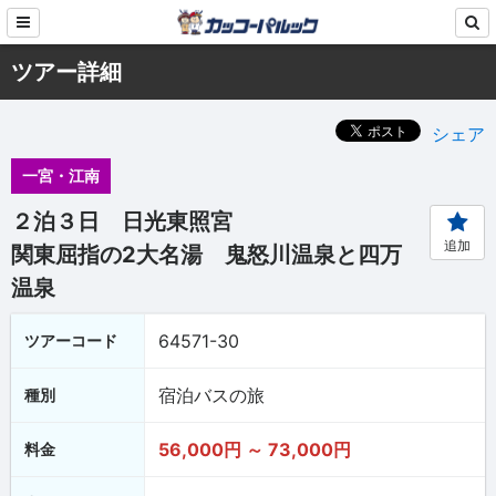
ツアー詳細
シェア
一宮・江南
２泊３日 日光東照宮
追加
関東屈指の2大名湯 鬼怒川温泉と四万
温泉
64571-30
ツアーコード
宿泊バスの旅
種別
56,000円 ～ 73,000円
料金