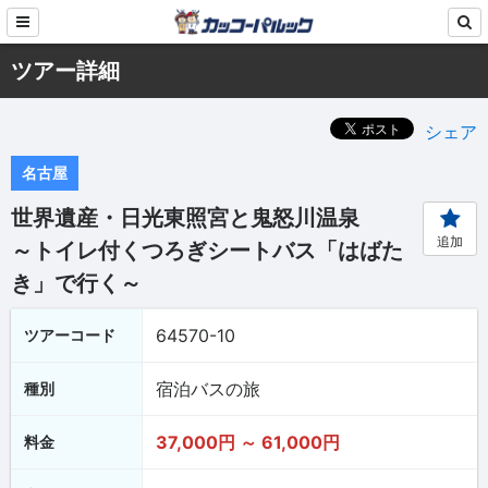
ツアー詳細
シェア
名古屋
世界遺産・日光東照宮と鬼怒川温泉
追加
～トイレ付くつろぎシートバス「はばた
き」で行く～
64570-10
ツアーコード
宿泊バスの旅
種別
37,000円 ～ 61,000円
料金