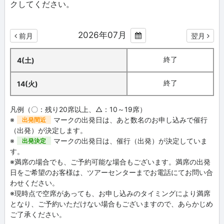
クしてください。
2026年07月
前月
翌月
終了
4(土)
終了
14(火)
凡例（〇：残り20席以上、△：10～19席）
※
マークの出発日は、あと数名のお申し込みで催行
出発間近
（出発）が決定します。
※
マークの出発日は、催行（出発）が決定していま
出発決定
す。
※満席の場合でも、ご予約可能な場合もございます。満席の出発
日をご希望のお客様は、ツアーセンターまでお電話にてお問い合
わせください。
※現時点で空席があっても、お申し込みのタイミングにより満席
となり、ご予約いただけない場合もございますので、あらかじめ
ご了承ください。