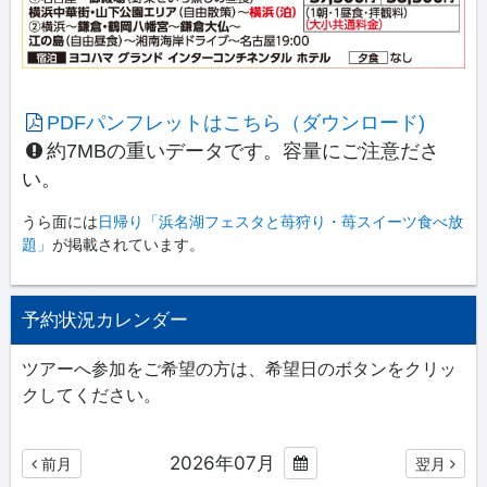
PDFパンフレットはこちら（ダウンロード)
約7MBの重いデータです。容量にご注意ださ
い。
うら面には
日帰り「浜名湖フェスタと苺狩り・苺スイーツ食べ放
題」
が掲載されています。
予約状況カレンダー
ツアーへ参加をご希望の方は、希望日のボタンをクリッ
クしてください。
2026年07月
前月
翌月