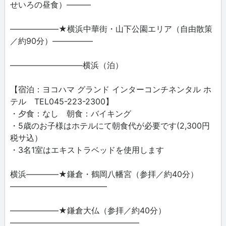
せいろの昼食）―――
――――――★横浜中華街・山下公園エリア（自由散策
／約90分）―――――
―――――――――横浜（泊）
【宿泊：ヨコハマ グランド インターコンチネンタル ホ
テル TEL045-223-2300】
・夕食：なし 朝食：バイキング
・5歳のお子様はホテルにて朝食代が必要です(2,300円
税サ込）
・3名1室はエキストラベッドを使用します
横浜――――★鎌倉・鶴岡八幡宮（参拝／約40分）
――――――――――――
――――――★鎌倉大仏（参拝／約40分）
――――――――――――――――