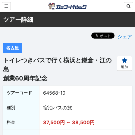
ツアー詳細
シェア
名古屋
トイレつきバスで行く横浜と鎌倉・江の
追加
島
創業60周年記念
64568-10
ツアーコード
宿泊バスの旅
種別
37,500円 ～ 38,500円
料金