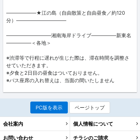
――――――★江の島（自由散策と自由昼食／約120
分）――――――――――
―――――――――湘南海岸ドライブ―――――新東名
―――――＜各地＞
※渋滞等で行程に遅れが生じた際は、滞在時間を調整さ
せていただきます。
※夕食と2日目の昼食はついておりません。
※バス座席の入れ替えは、当面の間いたしません
PC版を表示
ページトップ
会社案内
個人情報について
お問い合わせ
チラシのご請求