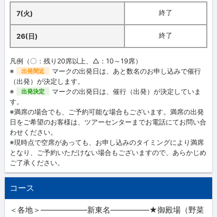
終了
7(火)
終了
26(日)
凡例（〇：残り20席以上、△：10～19席）
※
マークの出発日は、あと数名のお申し込みで催行
出発間近
（出発）が決定します。
※
マークの出発日は、催行（出発）が決定していま
出発決定
す。
※満席の場合でも、ご予約可能な場合もございます。満席の出発
日をご希望のお客様は、ツアーセンターまでお電話にてお問い合
わせください。
※現時点で空席があっても、お申し込みのタイミングにより満席
となり、ご予約いただけない場合もございますので、あらかじめ
ご了承ください。
コース
＜各地＞――――――新東名―――――★御殿場（野菜