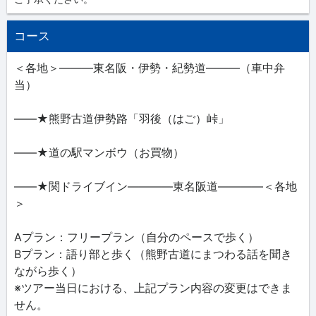
コース
＜各地＞―――東名阪・伊勢・紀勢道―――（車中弁
当）
――★熊野古道伊勢路「羽後（はご）峠」
――★道の駅マンボウ（お買物）
――★関ドライブイン――――東名阪道――――＜各地
＞
Aプラン：フリープラン（自分のペースで歩く）
Bプラン：語り部と歩く（熊野古道にまつわる話を聞き
ながら歩く）
※ツアー当日における、上記プラン内容の変更はできま
せん。