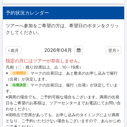
予約状況カレンダー
ツアーへ参加をご希望の方は、希望日のボタンをクリッ
クしてください。
2026年04月
前月
翌月
指定の月にはツアーが存在しません。
凡例（〇：残り20席以上、△：10～19席）
※
マークの出発日は、あと数名のお申し込みで催行
出発間近
（出発）が決定します。
※
マークの出発日は、催行（出発）が決定していま
出発決定
す。
※満席の場合でも、ご予約可能な場合もございます。満席の出発
日をご希望のお客様は、ツアーセンターまでお電話にてお問い合
わせください。
※現時点で空席があっても、お申し込みのタイミングにより満席
となり、ご予約いただけない場合もございますので、あらかじめ
ご了承ください。