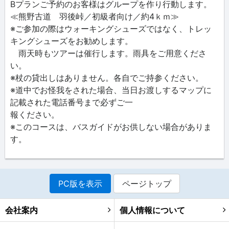
Bプランご予約のお客様はグループを作り行動します。
≪熊野古道 羽後峠／初級者向け／約4ｋｍ≫
※ご参加の際はウォーキングシューズではなく、トレッ
キングシューズをお勧めします。
雨天時もツアーは催行します。雨具をご用意くださ
い。
※杖の貸出しはありません。各自でご持参ください。
※道中でお怪我をされた場合、当日お渡しするマップに
記載された電話番号まで必ずご一
報ください。
※このコースは、バスガイドがお供しない場合がありま
す。
PC版を表示
ページトップ
会社案内
個人情報について