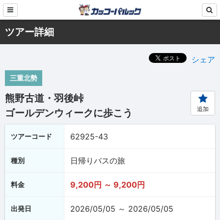
ツアー詳細
シェア
三重北勢
熊野古道・羽後峠
追加
ゴールデンウィークに歩こう
62925-43
ツアーコード
日帰りバスの旅
種別
9,200円 ～ 9,200円
料金
2026/05/05 ～ 2026/05/05
出発日