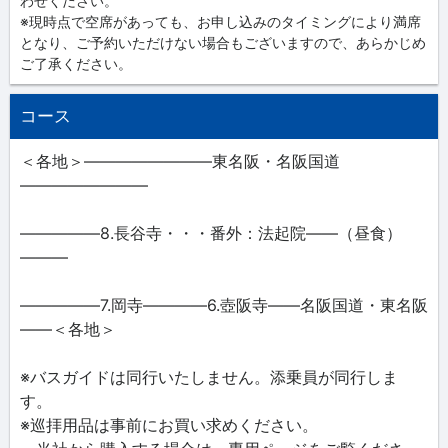
わせください。
※現時点で空席があっても、お申し込みのタイミングにより満席
となり、ご予約いただけない場合もございますので、あらかじめ
ご了承ください。
コース
＜各地＞――――――――東名阪・名阪国道
――――――――
―――――8.長谷寺・・・番外：法起院――（昼食）
―――
―――――7.岡寺――――6.壺阪寺――名阪国道・東名阪
――＜各地＞
※バスガイドは同行いたしません。添乗員が同行しま
す。
※巡拝用品は事前にお買い求めください。