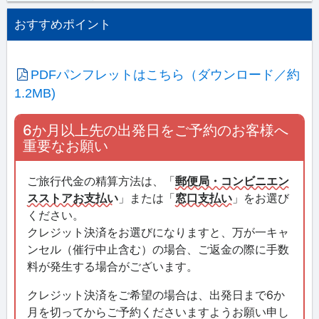
おすすめポイント
PDFパンフレットはこちら（ダウンロード／約
1.2MB)
6か月以上先の出発日をご予約のお客様へ
重要なお願い
ご旅行代金の精算方法は、「
郵便局・コンビニエン
スストアお支払い
」または「
窓口支払い
」をお選び
ください。
クレジット決済をお選びになりますと、万が一キャ
ンセル（催行中止含む）の場合、ご返金の際に手数
料が発生する場合がございます。
クレジット決済をご希望の場合は、出発日まで6か
月を切ってからご予約くださいますようお願い申し