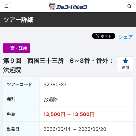
ツアー詳細
シェア
一宮・江南
第９回 西国三十三所 6～8番・番外：
追加
法起院
62390-37
ツアーコード
お遍路
種別
13,500円 ～ 13,500円
料金
2026/06/14 ～ 2026/06/20
出発日