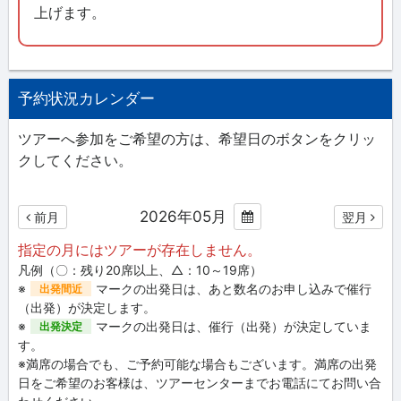
上げます。
予約状況カレンダー
ツアーへ参加をご希望の方は、希望日のボタンをクリッ
クしてください。
2026年05月
前月
翌月
指定の月にはツアーが存在しません。
凡例（〇：残り20席以上、△：10～19席）
※
マークの出発日は、あと数名のお申し込みで催行
出発間近
（出発）が決定します。
※
マークの出発日は、催行（出発）が決定していま
出発決定
す。
※満席の場合でも、ご予約可能な場合もございます。満席の出発
日をご希望のお客様は、ツアーセンターまでお電話にてお問い合