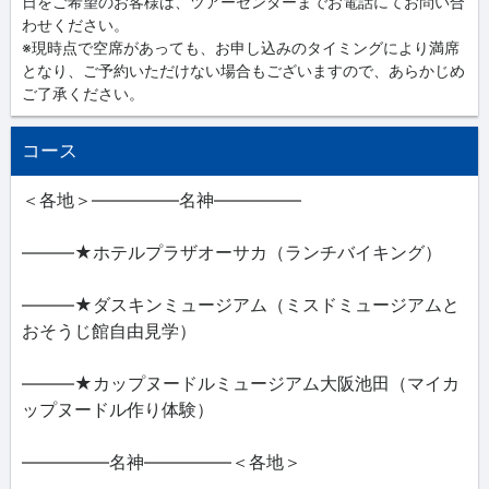
日をご希望のお客様は、ツアーセンターまでお電話にてお問い合
わせください。
※現時点で空席があっても、お申し込みのタイミングにより満席
となり、ご予約いただけない場合もございますので、あらかじめ
ご了承ください。
コース
＜各地＞―――――名神―――――
―――★ホテルプラザオーサカ（ランチバイキング）
―――★ダスキンミュージアム（ミスドミュージアムと
おそうじ館自由見学）
―――★カップヌードルミュージアム大阪池田（マイカ
ップヌードル作り体験）
―――――名神―――――＜各地＞