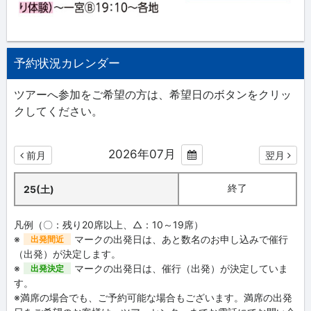
予約状況カレンダー
ツアーへ参加をご希望の方は、希望日のボタンをクリッ
クしてください。
2026年07月
前月
翌月
終了
25(土)
凡例（〇：残り20席以上、△：10～19席）
※
マークの出発日は、あと数名のお申し込みで催行
出発間近
（出発）が決定します。
※
マークの出発日は、催行（出発）が決定していま
出発決定
す。
※満席の場合でも、ご予約可能な場合もございます。満席の出発