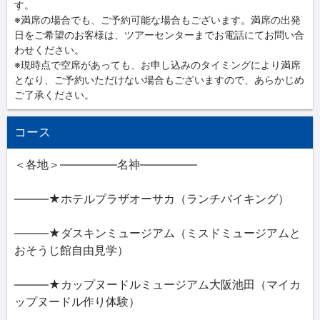
す。
※満席の場合でも、ご予約可能な場合もございます。満席の出発
日をご希望のお客様は、ツアーセンターまでお電話にてお問い合
わせください。
※現時点で空席があっても、お申し込みのタイミングにより満席
となり、ご予約いただけない場合もございますので、あらかじめ
ご了承ください。
コース
＜各地＞―――――名神―――――
―――★ホテルプラザオーサカ（ランチバイキング）
―――★ダスキンミュージアム（ミスドミュージアムと
おそうじ館自由見学）
―――★カップヌードルミュージアム大阪池田（マイカ
ップヌードル作り体験）