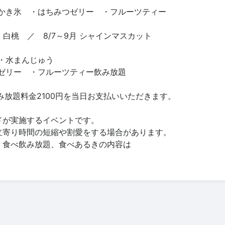
かき氷 ・はちみつゼリー ・フルーツティー
/6 白桃 ／ 8/7～9月 シャインマスカット
 ・水まんじゅう
ゼリー ・フルーツティー飲み放題
み放題料金2100円を当日お支払いいただきます。
ドが実施するイベントです。
立寄り時間の短縮や割愛をする場合があります。
、食べ飲み放題、食べあるきの内容は