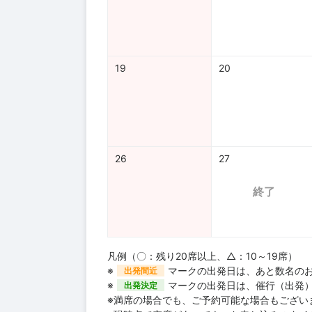
19
20
26
27
終了
凡例（〇：残り20席以上、△：10～19席）
※
マークの出発日は、あと数名の
出発間近
※
マークの出発日は、催行（出発
出発決定
※満席の場合でも、ご予約可能な場合もござい