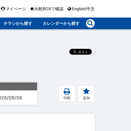
マイページ
比較BOXで確認
English/中文
チラシから探す
カレンダーから探す
026/09/06
印刷
追加