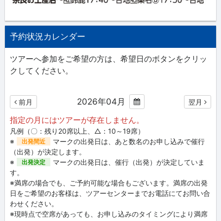
予約状況カレンダー
ツアーへ参加をご希望の方は、希望日のボタンをクリッ
クしてください。
2026年04月
前月
翌月
指定の月にはツアーが存在しません。
凡例（〇：残り20席以上、△：10～19席）
※
マークの出発日は、あと数名のお申し込みで催行
出発間近
（出発）が決定します。
※
マークの出発日は、催行（出発）が決定していま
出発決定
す。
※満席の場合でも、ご予約可能な場合もございます。満席の出発
日をご希望のお客様は、ツアーセンターまでお電話にてお問い合
わせください。
※現時点で空席があっても、お申し込みのタイミングにより満席