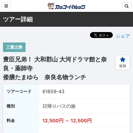
ツアー詳細
シェア
三重北勢
豊臣兄弟！ 大和郡山 大河ドラマ館と奈
追加
良・薬師寺
倭膳たまゆら 奈良名物ランチ
61859-43
ツアーコード
日帰りバスの旅
種別
12,500円 ～ 12,500円
料金