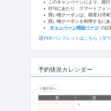
このキャンペーンにより、旅行参
付与にあたり、スマートフォン
買い物クーポンは、能登12市
買い物クーポンを利用するにあ
キャンペーン特設ページ
の記
PDFパンフレットはこちら（ダウン
予約状況カレンダー
前の月へ
日
月
1