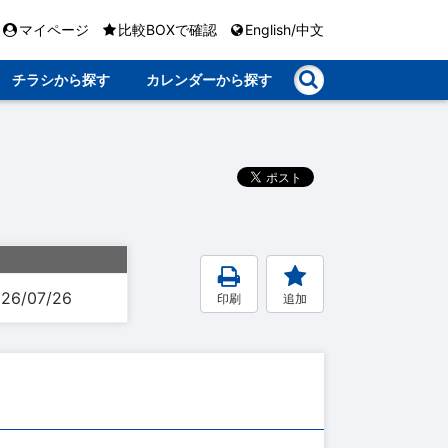
マイページ
比較BOXで確認
English/中文
チラシから探す
カレンダーから探す
26/07/26
印刷
追加