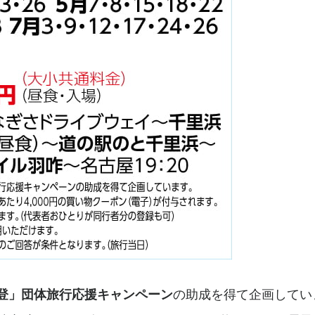
登」団体旅行応援キャンペーン
の助成を得て企画してい