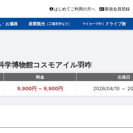
はじめてご利用の方へ
新規会員登録
礼・お遍路
産業観光
ドライブ旅
（工場見学など）
マイカーで行く
科学博物館コスモアイル羽咋
料金
出発日
9,900円 ～ 9,900円
2026/04/10 ～ 20