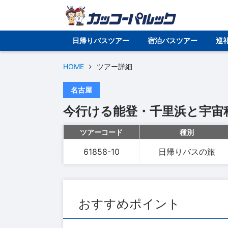
日帰りバスツアー
宿泊バスツアー
巡
HOME
ツアー詳細
名古屋
今行ける能登・千里浜と宇宙
ツアーコード
種別
61858-10
日帰りバスの旅
おすすめポイント