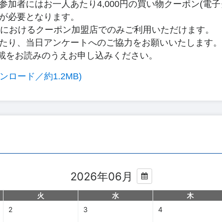
加者にはお一人あたり4,000円の買い物クーポン(電
が必要となります。
町におけるクーポン加盟店でのみご利用いただけます。
たり、当日アンケートへのご協力をお願いいたします。
載をお読みのうえお申し込みください。
ロード／約1.2MB)
2026年06月
火
水
木
2
3
4