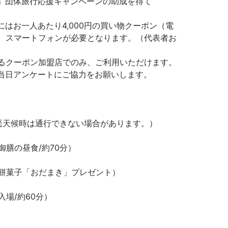
」団体旅行応援キャンペーンの助成を得て
はお一人あたり4,000円の買い物クーポン（電
、スマートフォンが必要となります。（代表者お
けるクーポン加盟店でのみ、ご利用いただけます。
当日アンケートにご協力をお願いします。
悪天候時は通行できない場合があります。）
膳の昼食/約70分）
餅菓子「おだまき」プレゼント）
場/約60分）