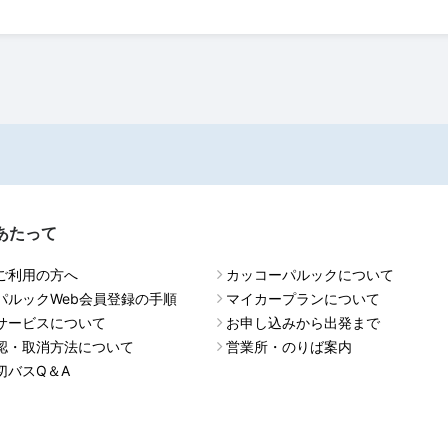
あたって
ご利用の方へ
カッコーパルックについて
パルックWeb会員登録の手順
マイカープランについて
サービスについて
お申し込みから出発まで
認・取消方法について
営業所・のりば案内
切バスQ＆A