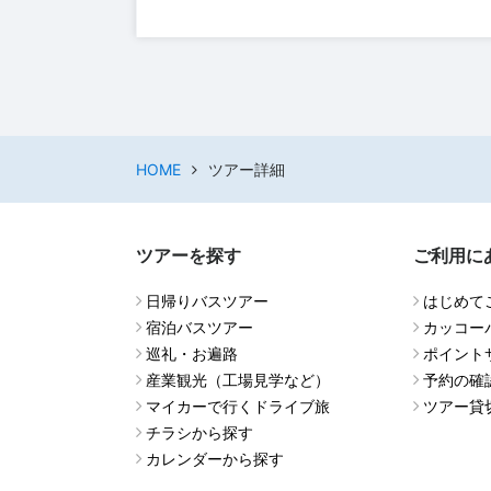
HOME
ツアー詳細
ツアーを探す
ご利用に
日帰りバスツアー
はじめて
宿泊バスツアー
カッコー
巡礼・お遍路
ポイント
産業観光（工場見学など）
予約の確
マイカーで行くドライブ旅
ツアー貸
チラシから探す
カレンダーから探す