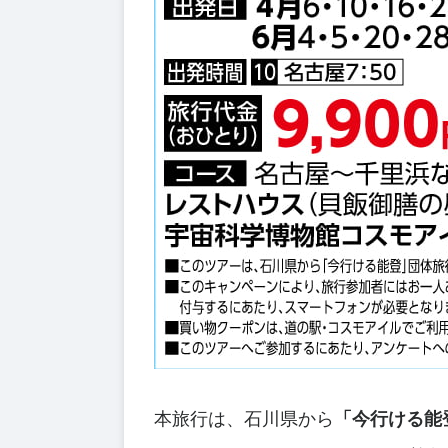
本旅行は、石川県から
「今行ける能