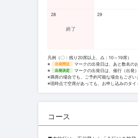
28
29
終了
凡例（〇：残り20席以上、△：10～19席）
※
マークの出発日は、あと数名の
出発間近
※
マークの出発日は、催行（出発
出発決定
※満席の場合でも、ご予約可能な場合もござい
※現時点で空席があっても、お申し込みのタイ
コース