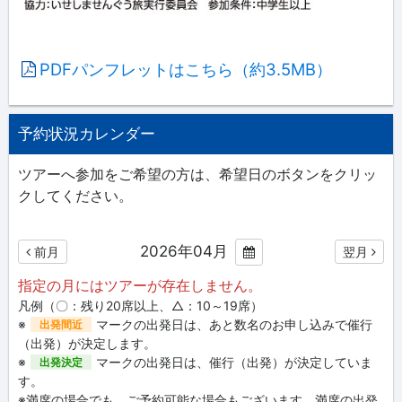
PDFパンフレットはこちら（約3.5MB）
予約状況カレンダー
ツアーへ参加をご希望の方は、希望日のボタンをクリッ
クしてください。
2026年04月
前月
翌月
指定の月にはツアーが存在しません。
凡例（〇：残り20席以上、△：10～19席）
※
マークの出発日は、あと数名のお申し込みで催行
出発間近
（出発）が決定します。
※
マークの出発日は、催行（出発）が決定していま
出発決定
す。
※満席の場合でも、ご予約可能な場合もございます。満席の出発