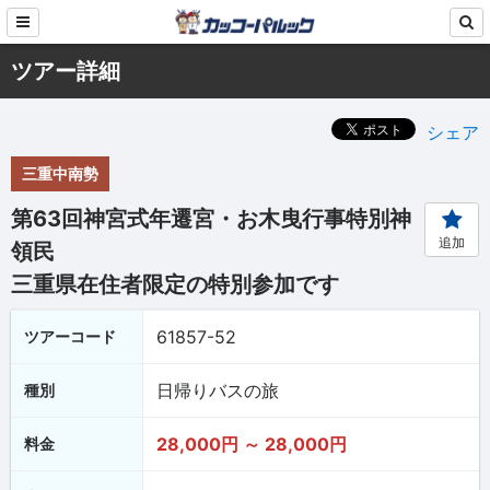
ツアー詳細
シェア
三重中南勢
第63回神宮式年遷宮・お木曳行事特別神
追加
領民
三重県在住者限定の特別参加です
61857-52
ツアーコード
日帰りバスの旅
種別
28,000円 ～ 28,000円
料金