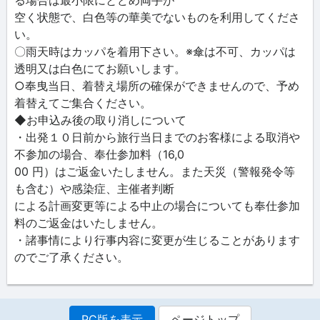
空く状態で、白色等の華美でないものを利用してくださ
い。
〇雨天時はカッパを着用下さい。※傘は不可、カッパは
透明又は白色にてお願いします。
○奉曳当日、着替え場所の確保ができませんので、予め
着替えてご集合ください。
◆お申込み後の取り消しについて
・出発１０日前から旅行当日までのお客様による取消や
不参加の場合、奉仕参加料（16,0
00 円）はご返金いたしません。また天災（警報発令等
も含む）や感染症、主催者判断
による計画変更等による中止の場合についても奉仕参加
料のご返金はいたしません。
・諸事情により行事内容に変更が生じることがあります
のでご了承ください。
PC版を表示
ページトップ