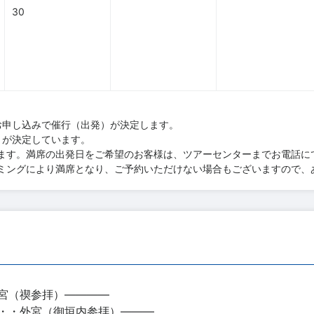
30
お申し込みで催行（出発）が決定します。
）が決定しています。
ます。満席の出発日をご希望のお客様は、ツアーセンターまでお電話に
ミングにより満席となり、ご予約いただけない場合もございますので、
宮（禊参拝）――――
・・外宮（御垣内参拝）―――