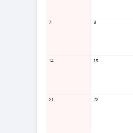
7
8
14
15
21
22