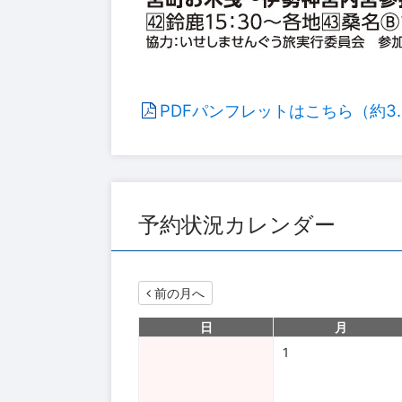
PDFパンフレットはこちら（約3.
予約状況カレンダー
前の月へ
日
月
1