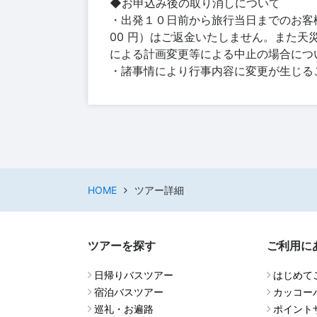
◆お申込み後の取り消しについて
・出発１０日前から旅行当日までのお客様
00 円）はご返金いたしません。また
による計画変更等による中止の場合につ
・諸事情により行事内容に変更が生じる
HOME
ツアー詳細
ツアーを探す
ご利用に
日帰りバスツアー
はじめて
宿泊バスツアー
カッコー
巡礼・お遍路
ポイント