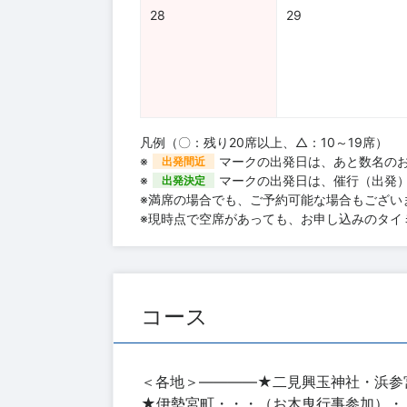
28
29
凡例（〇：残り20席以上、△：10～19席）
※
マークの出発日は、あと数名の
出発間近
※
マークの出発日は、催行（出発
出発決定
※満席の場合でも、ご予約可能な場合もござい
※現時点で空席があっても、お申し込みのタイ
コース
＜各地＞――――★二見興玉神社・浜参
★伊勢宮町・・・（お木曳行事参加）・