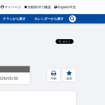
マイページ
比較BOXで確認
English/中文
チラシから探す
カレンダーから探す
026/05/30
印刷
追加