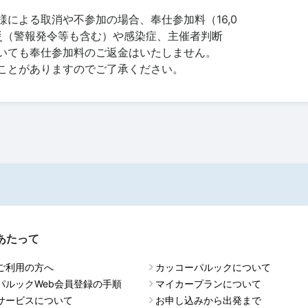
による取消や不参加の場合、奉仕参加料（16,0
天災（警報発令等も含む）や感染症、主催者判断
いても奉仕参加料のご返金はいたしません。
ことがありますのでご了承ください。
あたって
ご利用の方へ
カッコーパルックについて
パルックWeb会員登録の手順
マイカープランについて
サービスについて
お申し込みから出発まで