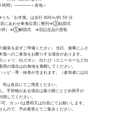
２時間）――――＜各地＞
うち「お木曳」は歩行 800ｍ/約 50 分
内容にあわせ奉曳位置に整列⇒③結団式
参拝）⇒⑤解団式 ⇒⑪記念品の受取
の服装を必ずご準備ください。当日、催事にふさ
木曳へのご参加をお断りする場合があります。
白シャツ、白ズボン、白たび（スニーカーなど白
着用の場合は白無地を着帽してください。
ハッピ・帯・鉢巻が含まれます。（参加者には出
）等は各自にてご用意ください。
ん。手荷物がある場合は最小限にとどめ両手が
利用してください。
不可、カッパは透明又は白色にてお願いします。
せんので、予め着替えてご集合ください。