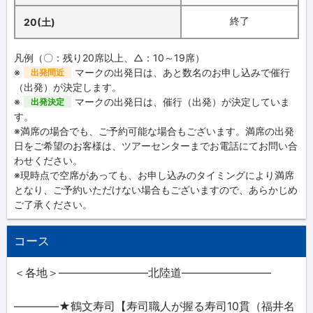
終了
20(土)
凡例（〇：残り20席以上、△：10～19席）
※
マークの出発日は、あと数名のお申し込みで催行
出発間近
（出発）が決定します。
※
マークの出発日は、催行（出発）が決定していま
出発決定
す。
※満席の場合でも、ご予約可能な場合もございます。満席の出発
日をご希望のお客様は、ツアーセンターまでお電話にてお問い合
わせください。
※現時点で空席があっても、お申し込みのタイミングにより満席
となり、ご予約いただけない場合もございますので、あらかじめ
ご了承ください。
コース
＜各地＞――――――――北陸道――――――――
――――★鶴文寿司【寿司職人が握る寿司10貫（福井名