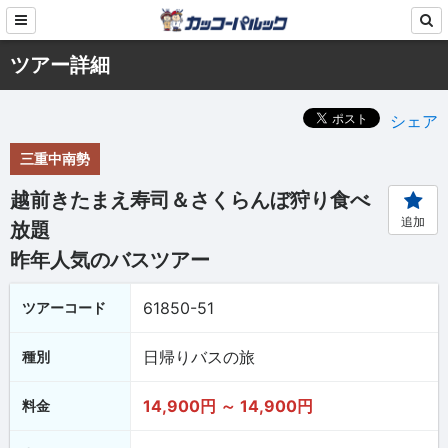
ツアー詳細
シェア
三重中南勢
越前きたまえ寿司＆さくらんぼ狩り食べ
追加
放題
昨年人気のバスツアー
61850-51
ツアーコード
日帰りバスの旅
種別
14,900円 ～ 14,900円
料金