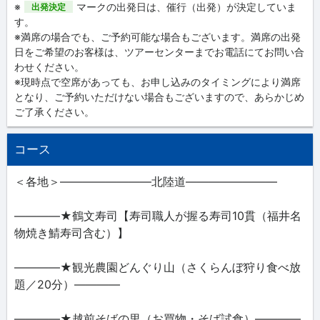
※
マークの出発日は、催行（出発）が決定していま
出発決定
す。
※満席の場合でも、ご予約可能な場合もございます。満席の出発
日をご希望のお客様は、ツアーセンターまでお電話にてお問い合
わせください。
※現時点で空席があっても、お申し込みのタイミングにより満席
となり、ご予約いただけない場合もございますので、あらかじめ
ご了承ください。
コース
＜各地＞――――――――北陸道――――――――
――――★鶴文寿司【寿司職人が握る寿司10貫（福井名
物焼き鯖寿司含む）】
――――★観光農園どんぐり山（さくらんぼ狩り食べ放
題／20分）――――
――――★越前そばの里（お買物・そば試食）――――