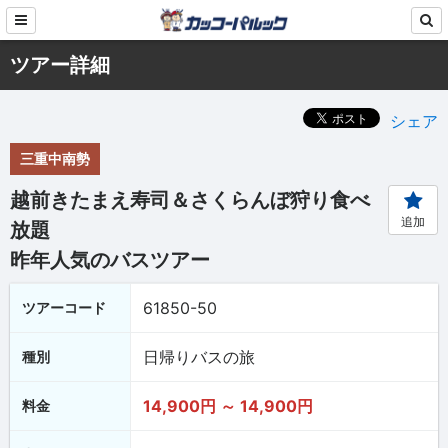
ツアー詳細
シェア
三重中南勢
越前きたまえ寿司＆さくらんぼ狩り食べ
追加
放題
昨年人気のバスツアー
61850-50
ツアーコード
日帰りバスの旅
種別
14,900円 ～ 14,900円
料金