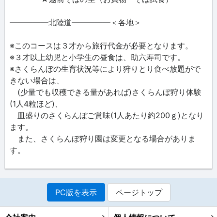
―――――北陸道―――――＜各地＞
※このコースは３才から旅行代金が必要となります。
※３才以上幼児と小学生の昼食は、助六寿司です。
※さくらんぼの生育状況等により狩りとり食べ放題がで
きない場合は、
(少量でも収穫できる量があれば)さくらんぼ狩り体験
(1人4粒ほど)、
皿盛りのさくらんぼご賞味(1人あたり約200ｇ)となり
ます。
また、さくらんぼ狩り園は変更となる場合がありま
す。
PC版を表示
ページトップ