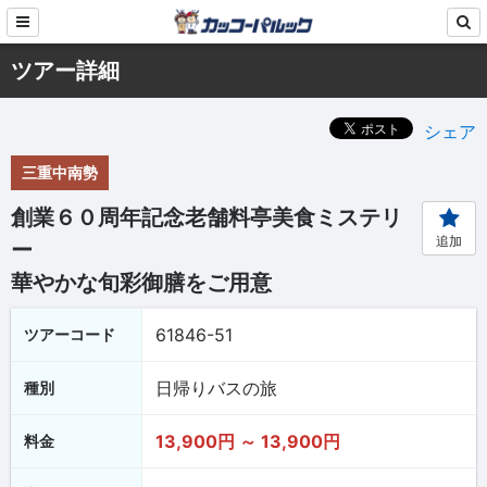
ツアー詳細
シェア
三重中南勢
創業６０周年記念老舗料亭美食ミステリ
追加
ー
華やかな旬彩御膳をご用意
61846-51
ツアーコード
日帰りバスの旅
種別
13,900円 ～ 13,900円
料金