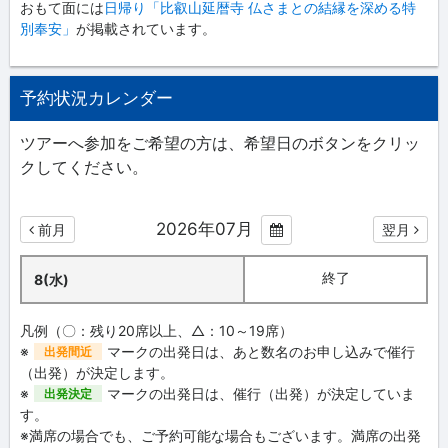
おもて面には
日帰り「比叡山延暦寺 仏さまとの結縁を深める特
別奉安」
が掲載されています。
予約状況カレンダー
ツアーへ参加をご希望の方は、希望日のボタンをクリッ
クしてください。
2026年07月
前月
翌月
終了
8(水)
凡例（〇：残り20席以上、△：10～19席）
※
マークの出発日は、あと数名のお申し込みで催行
出発間近
（出発）が決定します。
※
マークの出発日は、催行（出発）が決定していま
出発決定
す。
※満席の場合でも、ご予約可能な場合もございます。満席の出発