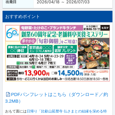
2026/04/18 ～ 2026/07/03
出発日
おすすめポイント
PDFパンフレットはこちら（ダウンロード／約
3.2MB）
おもて面には
日帰り「比叡山延暦寺 仏さまとの結縁を深める特