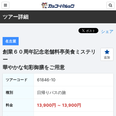
ツアー詳細
シェア
名古屋
創業６０周年記念老舗料亭美食ミステリ
追加
ー
華やかな旬彩御膳をご用意
61846-10
ツアーコード
日帰りバスの旅
種別
13,900円 ～ 13,900円
料金