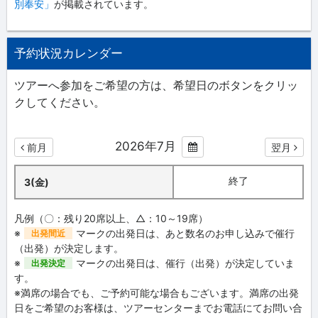
別奉安」
が掲載されています。
予約状況カレンダー
ツアーへ参加をご希望の方は、希望日のボタンをクリッ
クしてください。
2026年7月
前月
翌月
終了
3(金)
凡例（〇：残り20席以上、△：10～19席）
※
マークの出発日は、あと数名のお申し込みで催行
出発間近
（出発）が決定します。
※
マークの出発日は、催行（出発）が決定していま
出発決定
す。
※満席の場合でも、ご予約可能な場合もございます。満席の出発
日をご希望のお客様は、ツアーセンターまでお電話にてお問い合