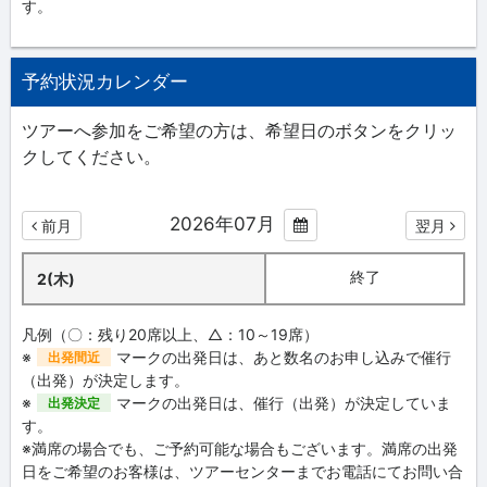
す。
予約状況カレンダー
ツアーへ参加をご希望の方は、希望日のボタンをクリッ
クしてください。
2026年07月
前月
翌月
終了
2(木)
凡例（〇：残り20席以上、△：10～19席）
※
マークの出発日は、あと数名のお申し込みで催行
出発間近
（出発）が決定します。
※
マークの出発日は、催行（出発）が決定していま
出発決定
す。
※満席の場合でも、ご予約可能な場合もございます。満席の出発
日をご希望のお客様は、ツアーセンターまでお電話にてお問い合