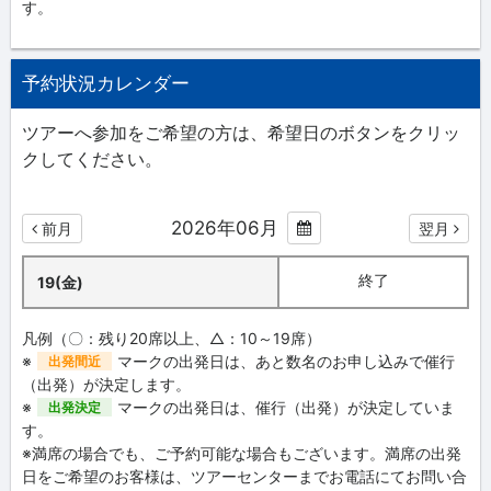
す。
予約状況カレンダー
ツアーへ参加をご希望の方は、希望日のボタンをクリッ
クしてください。
2026年06月
前月
翌月
終了
19(金)
凡例（〇：残り20席以上、△：10～19席）
※
マークの出発日は、あと数名のお申し込みで催行
出発間近
（出発）が決定します。
※
マークの出発日は、催行（出発）が決定していま
出発決定
す。
※満席の場合でも、ご予約可能な場合もございます。満席の出発
日をご希望のお客様は、ツアーセンターまでお電話にてお問い合