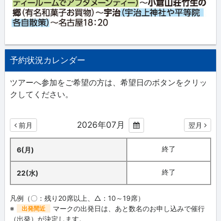
予約状況カレンダー
ツアーへ参加をご希望の方は、希望日のボタンをクリッ
クしてください。
2026年07月
前月
翌月
終了
6(月)
終了
22(水)
凡例（〇：残り20席以上、△：10～19席）
※
マークの出発日は、あと数名のお申し込みで催行
出発間近
（出発）が決定します。