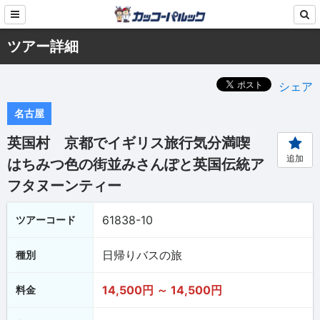
ツアー詳細
シェア
名古屋
英国村 京都でイギリス旅行気分満喫
追加
はちみつ色の街並みさんぽと英国伝統ア
フタヌーンティー
61838-10
ツアーコード
日帰りバスの旅
種別
14,500円 ～ 14,500円
料金