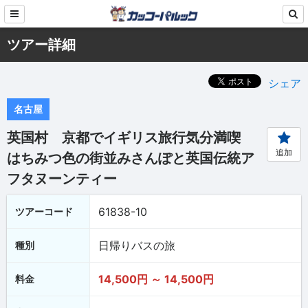
ツアー詳細
シェア
名古屋
英国村 京都でイギリス旅行気分満喫
追加
はちみつ色の街並みさんぽと英国伝統ア
フタヌーンティー
61838-10
ツアーコード
日帰りバスの旅
種別
14,500円 ～ 14,500円
料金