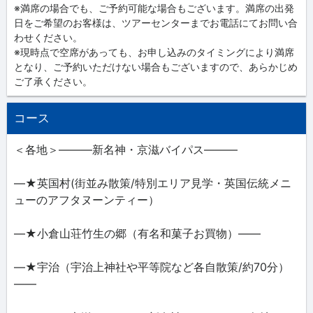
※満席の場合でも、ご予約可能な場合もございます。満席の出発
日をご希望のお客様は、ツアーセンターまでお電話にてお問い合
わせください。
※現時点で空席があっても、お申し込みのタイミングにより満席
となり、ご予約いただけない場合もございますので、あらかじめ
ご了承ください。
コース
＜各地＞―――新名神・京滋バイパス―――
―★英国村(街並み散策/特別エリア見学・英国伝統メニ
ューのアフタヌーンティー）
―★小倉山荘竹生の郷（有名和菓子お買物）――
―★宇治（宇治上神社や平等院など各自散策/約70分）
――