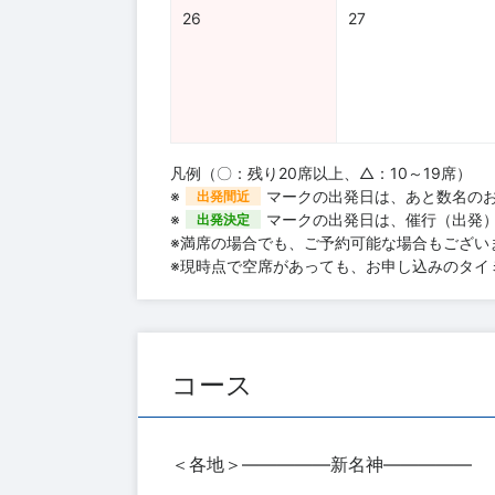
26
27
凡例（〇：残り20席以上、△：10～19席）
※
マークの出発日は、あと数名の
出発間近
※
マークの出発日は、催行（出発
出発決定
※満席の場合でも、ご予約可能な場合もござい
※現時点で空席があっても、お申し込みのタイ
コース
＜各地＞―――――新名神―――――