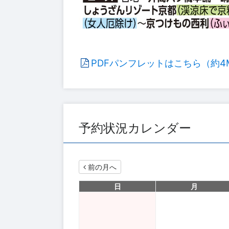
PDFパンフレットはこちら（約4
予約状況カレンダー
前の月へ
日
月