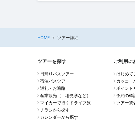
HOME
ツアー詳細
ツアーを探す
ご利用に
日帰りバスツアー
はじめて
宿泊バスツアー
カッコー
巡礼・お遍路
ポイント
産業観光（工場見学など）
予約の確
マイカーで行くドライブ旅
ツアー貸
チラシから探す
カレンダーから探す