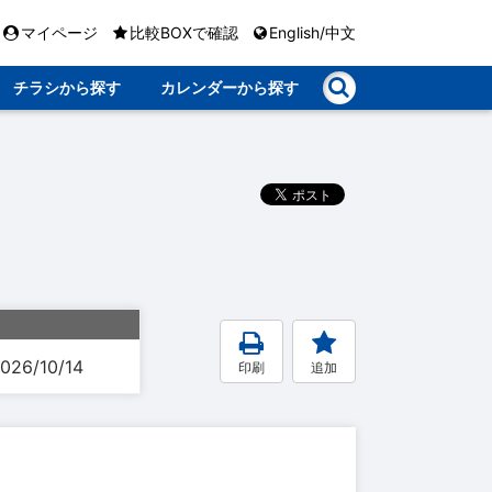
マイページ
比較BOXで確認
English/中文
チラシから探す
カレンダーから探す
026/10/14
印刷
追加