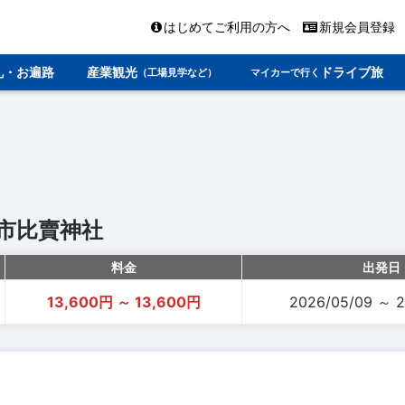
はじめてご利用の方へ
新規会員登録
礼・お遍路
産業観光
ドライブ旅
（工場見学など）
マイカーで行く
市比賣神社
料金
出発日
13,600円 ～ 13,600円
2026/05/09 ～ 2