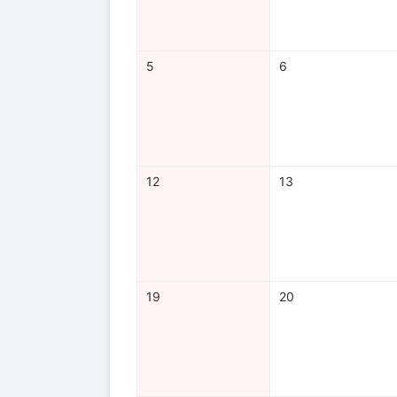
5
6
12
13
19
20