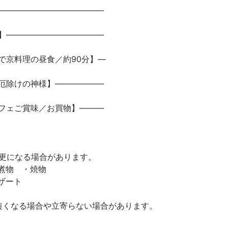
―――――――――――――
】――――――――――――
で京料理の昼食／約90分】―
厄除けの神様】――――――
フェご賞味／お買物】―――
更になる場合があります。
煮物 ・焼物
ザート
短くなる場合や立寄らない場合があります。