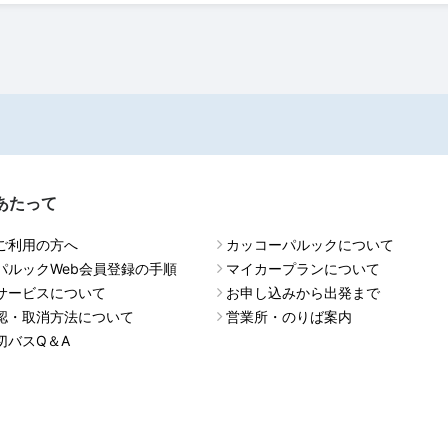
あたって
ご利用の方へ
カッコーパルックについて
パルックWeb会員登録の手順
マイカープランについて
サービスについて
お申し込みから出発まで
認・取消方法について
営業所・のりば案内
切バスQ＆A