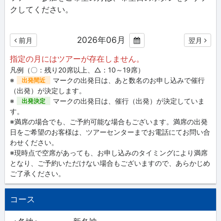
クしてください。
2026年06月
前月
翌月
指定の月にはツアーが存在しません。
凡例（〇：残り20席以上、△：10～19席）
※
マークの出発日は、あと数名のお申し込みで催行
出発間近
（出発）が決定します。
※
マークの出発日は、催行（出発）が決定していま
出発決定
す。
※満席の場合でも、ご予約可能な場合もございます。満席の出発
日をご希望のお客様は、ツアーセンターまでお電話にてお問い合
わせください。
※現時点で空席があっても、お申し込みのタイミングにより満席
となり、ご予約いただけない場合もございますので、あらかじめ
ご了承ください。
コース