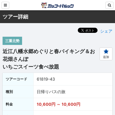
ツアー詳細
シェア
三重北勢
近江八幡水郷めぐりと春バイキング＆お
追加
花畑さんぽ
いちごスイーツ食べ放題
61819-43
ツアーコード
日帰りバスの旅
種別
10,600円 ～ 10,600円
料金