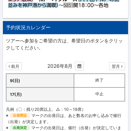
予約状況カレンダー
ツアーへ参加をご希望の方は、希望日のボタンをクリッ
クしてください。
2026年8月
前月
翌月
終了
9(日)
中止
17(月)
凡例（〇：残り20席以上、△：10～19席）
※
マークの出発日は、あと数名のお申し込みで催行
出発間近
（出発）が決定します。
※
マークの出発日は、催行（出発）が決定していま
出発決定