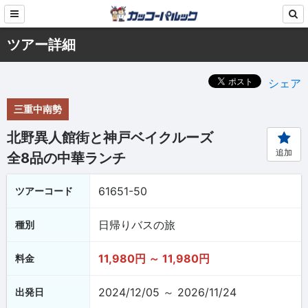
ツアー詳細
シェア
三重中南勢
北野異人館街と神戸ベイクルーズ
追加
全8品の中華ランチ
61651-50
ツアーコード
日帰りバスの旅
種別
11,980円 ～ 11,980円
料金
2024/12/05 ～ 2026/11/24
出発日