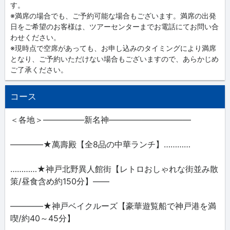
す。
※満席の場合でも、ご予約可能な場合もございます。満席の出発
日をご希望のお客様は、ツアーセンターまでお電話にてお問い合
わせください。
※現時点で空席があっても、お申し込みのタイミングにより満席
となり、ご予約いただけない場合もございますので、あらかじめ
ご了承ください。
コース
＜各地＞―――――新名神――――――――――
――――★萬壽殿【全8品の中華ランチ】…………
…………★神戸北野異人館街【レトロおしゃれな街並み散
策/昼食含め約150分】――
――――★神戸ベイクルーズ【豪華遊覧船で神戸港を満
喫/約40～45分】