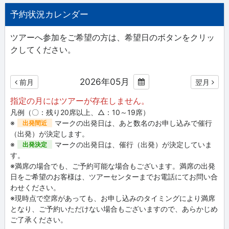
予約状況カレンダー
ツアーへ参加をご希望の方は、希望日のボタンをクリッ
クしてください。
2026年05月
前月
翌月
指定の月にはツアーが存在しません。
凡例（〇：残り20席以上、△：10～19席）
※
マークの出発日は、あと数名のお申し込みで催行
出発間近
（出発）が決定します。
※
マークの出発日は、催行（出発）が決定していま
出発決定
す。
※満席の場合でも、ご予約可能な場合もございます。満席の出発
日をご希望のお客様は、ツアーセンターまでお電話にてお問い合
わせください。
※現時点で空席があっても、お申し込みのタイミングにより満席
となり、ご予約いただけない場合もございますので、あらかじめ
ご了承ください。