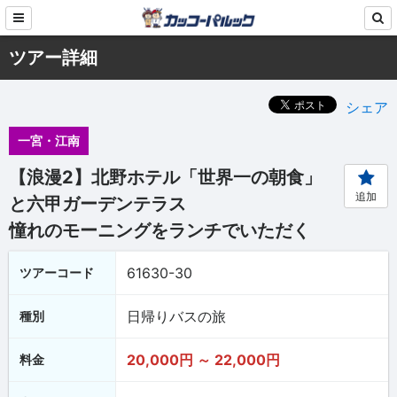
ツアー詳細
シェア
一宮・江南
【浪漫2】北野ホテル「世界一の朝食」
追加
と六甲ガーデンテラス
憧れのモーニングをランチでいただく
61630-30
ツアーコード
日帰りバスの旅
種別
20,000円 ～ 22,000円
料金