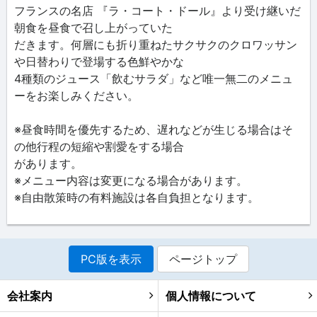
フランスの名店 『ラ・コート・ドール』より受け継いだ
朝食を昼食で召し上がっていた
だきます。何層にも折り重ねたサクサクのクロワッサン
や日替わりで登場する色鮮やかな
4種類のジュース「飲むサラダ」など唯一無二のメニュ
ーをお楽しみください。
※昼食時間を優先するため、遅れなどが生じる場合はそ
の他行程の短縮や割愛をする場合
があります。
※メニュー内容は変更になる場合があります。
※自由散策時の有料施設は各自負担となります。
PC版を表示
ページトップ
会社案内
個人情報について