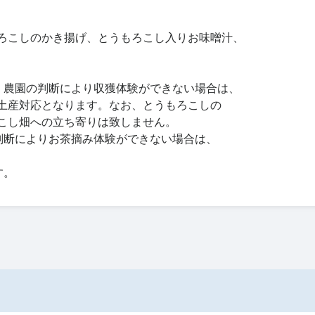
ろこしのかき揚げ、とうもろこし入りお味噌汁、
、農園の判断により収獲体験ができない場合は、
土産対応となります。なお、とうもろこしの
こし畑への立ち寄りは致しません。
判断によりお茶摘み体験ができない場合は、
す。