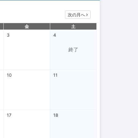
次の月へ
金
土
3
4
終了
10
11
17
18