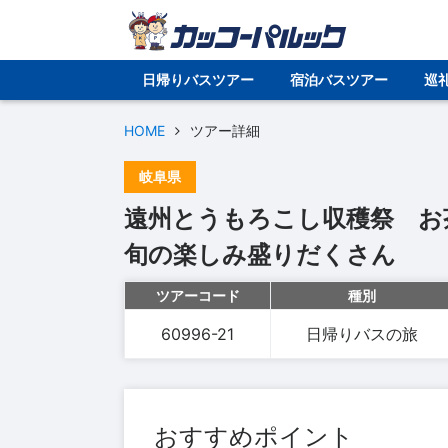
日帰りバスツアー
宿泊バスツアー
巡
HOME
ツアー詳細
岐阜県
遠州とうもろこし収穫祭 お
旬の楽しみ盛りだくさん
ツアーコード
種別
60996-21
日帰りバスの旅
おすすめポイント