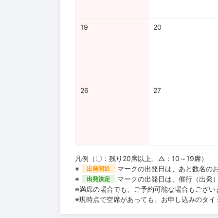
19
20
26
27
凡例（〇：残り20席以上、△：10～19席）
※
マークの出発日は、あと数名の
出発間近
※
マークの出発日は、催行（出発
出発決定
※満席の場合でも、ご予約可能な場合もござい
※現時点で空席があっても、お申し込みのタイ