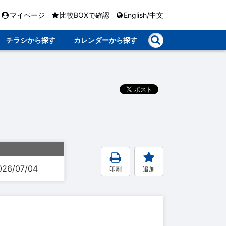
マイページ
比較BOXで確認
English/中文
チラシから探す
カレンダーから探す
026/07/04
印刷
追加