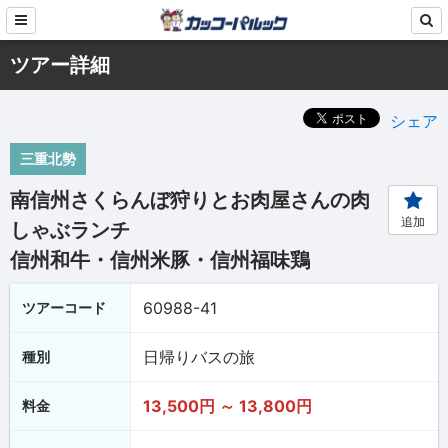
ツアー詳細
シェア
三重北勢
南信州さくらんぼ狩りとお肉屋さんの肉
追加
しゃぶランチ
信州和牛・信州米豚・信州福味鶏
60988-41
ツアーコード
日帰りバスの旅
種別
13,500円 ～ 13,800円
料金