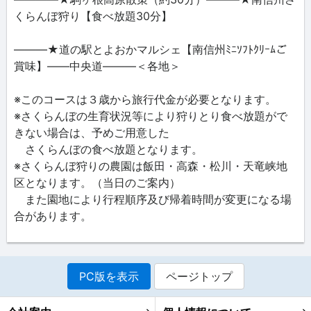
くらんぼ狩り【食べ放題30分】
―――★道の駅とよおかマルシェ【南信州ﾐﾆｿﾌﾄｸﾘｰﾑご
賞味】――中央道―――＜各地＞
※このコースは３歳から旅行代金が必要となります。
※さくらんぼの生育状況等により狩りとり食べ放題がで
きない場合は、予めご用意した
さくらんぼの食べ放題となります。
※さくらんぼ狩りの農園は飯田・高森・松川・天竜峡地
区となります。（当日のご案内）
また園地により行程順序及び帰着時間が変更になる場
合があります。
PC版を表示
ページトップ