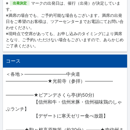
※
マークの出発日は、催行（出発）が決定していま
出発決定
す。
※満席の場合でも、ご予約可能な場合もございます。満席の出発
日をご希望のお客様は、ツアーセンターまでお電話にてお問い合
わせください。
※現時点で空席があっても、お申し込みのタイミングにより満席
となり、ご予約いただけない場合もございますので、あらかじめ
ご了承ください。
コース
＜各地＞―――――――――中央道
―――――――――★光前寺（参拝）――――――
――――――★ビアンデさくら亭(約50分)
【信州和牛・信州米豚・信州福味鶏のしゃ
ぶランチ】
【デザートに寒天ゼリー食べ放題】
――――★駒ヶ根高原散策（約30分）―――★南信州さ