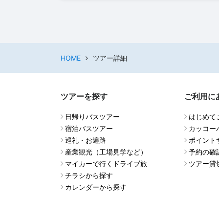
HOME
ツアー詳細
ツアーを探す
ご利用に
日帰りバスツアー
はじめて
宿泊バスツアー
カッコー
巡礼・お遍路
ポイント
産業観光（工場見学など）
予約の確
マイカーで行くドライブ旅
ツアー貸
チラシから探す
カレンダーから探す