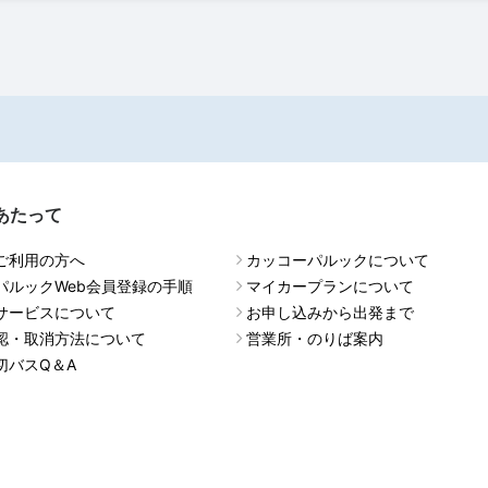
あたって
ご利用の方へ
カッコーパルックについて
パルックWeb会員登録の手順
マイカープランについて
サービスについて
お申し込みから出発まで
認・取消方法について
営業所・のりば案内
切バスQ＆A