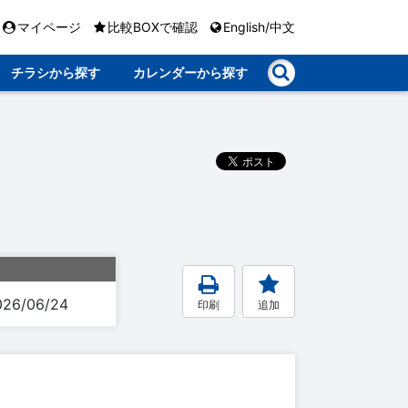
マイページ
比較BOXで確認
English/中文
チラシから探す
カレンダーから探す
026/06/24
印刷
追加