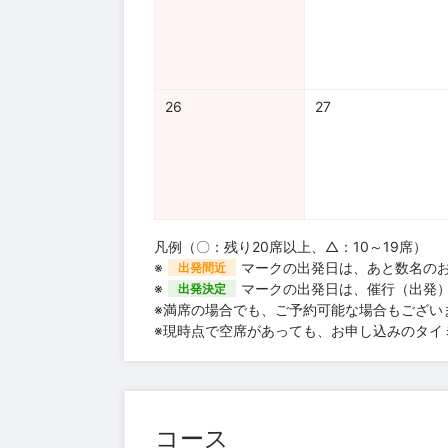
26
27
凡例（〇：残り20席以上、△：10～19席）
※
マークの出発日は、あと数名の
出発間近
※
マークの出発日は、催行（出発
出発決定
※満席の場合でも、ご予約可能な場合もござい
※現時点で空席があっても、お申し込みのタイ
コース