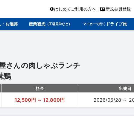
はじめてご利用の方へ
新規会員登録
礼・お遍路
産業観光
ドライブ旅
（工場見学など）
マイカーで行く
屋さんの肉しゃぶランチ
味鶏
料金
出発日
12,500円 ～ 12,800円
2026/05/28 ～ 2