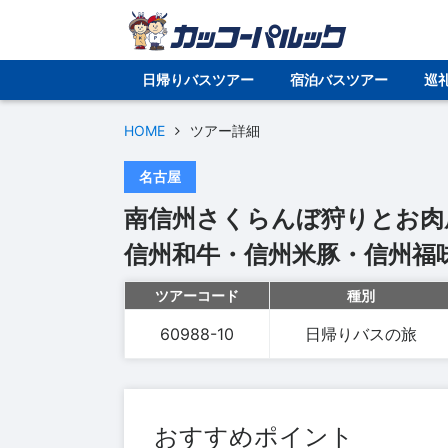
日帰りバスツアー
宿泊バスツアー
巡
HOME
ツアー詳細
名古屋
南信州さくらんぼ狩りとお肉
信州和牛・信州米豚・信州福
ツアーコード
種別
60988-10
日帰りバスの旅
おすすめポイント