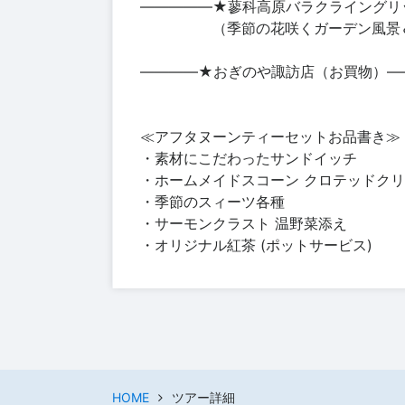
―――――★蓼科高原バラクライングリッ
（季節の花咲くガーデン風景＆ア
――――★おぎのや諏訪店（お買物）―
≪アフタヌーンティーセットお品書き≫
・素材にこだわったサンドイッチ
・ホームメイドスコーン クロテッドク
・季節のスィーツ各種
・サーモンクラスト 温野菜添え
・オリジナル紅茶 (ポットサービス)
HOME
ツアー詳細