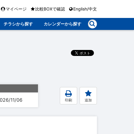
マイページ
比較BOXで確認
English/中文
チラシから探す
カレンダーから探す
026/11/06
印刷
追加