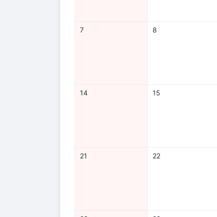
7
8
14
15
21
22