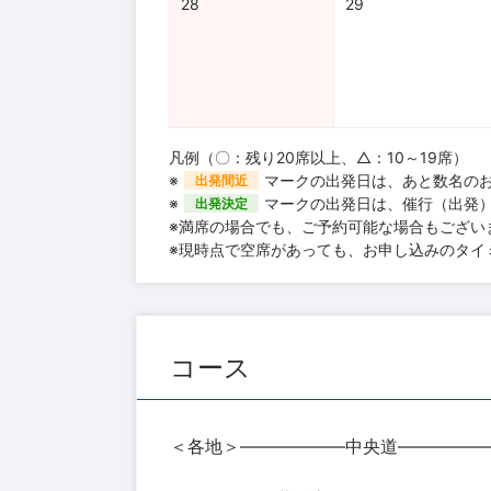
28
29
凡例（〇：残り20席以上、△：10～19席）
※
マークの出発日は、あと数名の
出発間近
※
マークの出発日は、催行（出発
出発決定
※満席の場合でも、ご予約可能な場合もござい
※現時点で空席があっても、お申し込みのタイ
コース
＜各地＞――――――中央道―――――