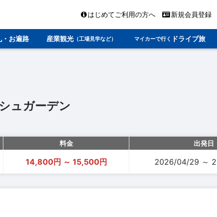
はじめてご利用の方へ
新規会員登録
礼・お遍路
産業観光
ドライブ旅
（工場見学など）
マイカーで行く
シュガーデン
料金
出発日
14,800円 ～ 15,500円
2026/04/29 ～ 2