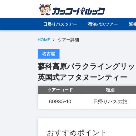
日帰りバスツアー
宿泊バスツアー
巡
HOME
ツアー詳細
名古屋
蓼科高原バラクライングリッ
英国式アフタヌーンティー
ツアーコード
種別
60985-10
日帰りバスの旅
おすすめポイント