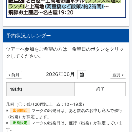
予約状況カレンダー
ツアーへ参加をご希望の方は、希望日のボタンをクリッ
クしてください。
2026年06月
前月
翌月
終了
18(木)
凡例（〇：残り20席以上、△：10～19席）
※
マークの出発日は、あと数名のお申し込みで催行
出発間近
（出発）が決定します。
※
マークの出発日は、催行（出発）が決定していま
出発決定
す。