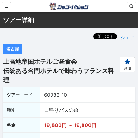
ツアー詳細
シェア
名古屋
上高地帝国ホテルご昼食会
追加
伝統ある名門ホテルで味わうフランス料
理
60983-10
ツアーコード
日帰りバスの旅
種別
19,800円 ～ 19,800円
料金