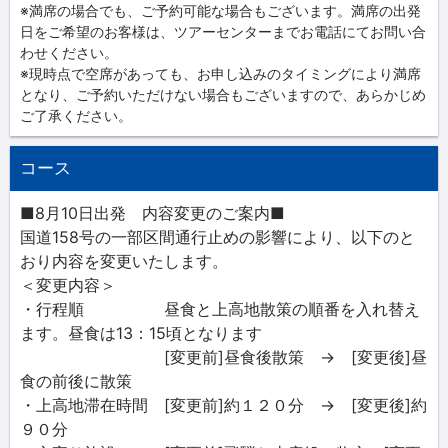
※満席の場合でも、ご予約可能な場合もございます。満席の出発
日をご希望のお客様は、ツアーセンターまでお電話にてお問い合
わせください。
※現時点で空席があっても、お申し込みのタイミングにより満席
となり、ご予約いただけない場合もございますので、あらかじめ
ご了承ください。
コース
■8月10日出発 内容変更のご案内■
国道158号の一部区間通行止めの影響により、以下のと
おり内容を変更いたします。
＜変更内容＞
・行程順 昼食と上高地散策の順番を入れ替え
ます。昼食は13：15頃となります
[変更前]昼食後散策 → [変更後]昼
食の前後に散策
・上高地滞在時間 [変更前]約１２０分 → [変更後]約
９０分