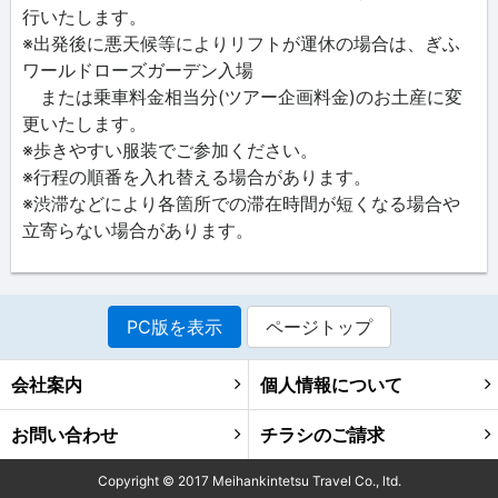
行いたします。
※出発後に悪天候等によりリフトが運休の場合は、ぎふ
ワールドローズガーデン入場
または乗車料金相当分(ツアー企画料金)のお土産に変
更いたします。
※歩きやすい服装でご参加ください。
※行程の順番を入れ替える場合があります。
※渋滞などにより各箇所での滞在時間が短くなる場合や
立寄らない場合があります。
PC版を表示
ページトップ
会社案内
個人情報について
お問い合わせ
チラシのご請求
Copyright ©
2017
Meihankintetsu Travel Co., ltd.