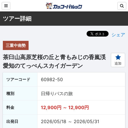
ツアー詳細
シェア
三重中南勢
茶臼山高原芝桜の丘と青もみじの香嵐渓
追加
愛知のてっぺんスカイガーデン
60982-50
ツアーコード
日帰りバスの旅
種別
12,900円 ～ 12,900円
料金
2026/05/18 ～ 2026/05/31
出発日