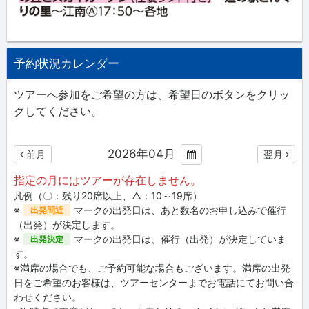
予約状況カレンダー
ツアーへ参加をご希望の方は、希望日のボタンをクリッ
クしてください。
2026年04月
前月
翌月
指定の月にはツアーが存在しません。
凡例（〇：残り20席以上、△：10～19席）
※
マークの出発日は、あと数名のお申し込みで催行
出発間近
（出発）が決定します。
※
マークの出発日は、催行（出発）が決定していま
出発決定
す。
※満席の場合でも、ご予約可能な場合もございます。満席の出発
日をご希望のお客様は、ツアーセンターまでお電話にてお問い合
わせください。