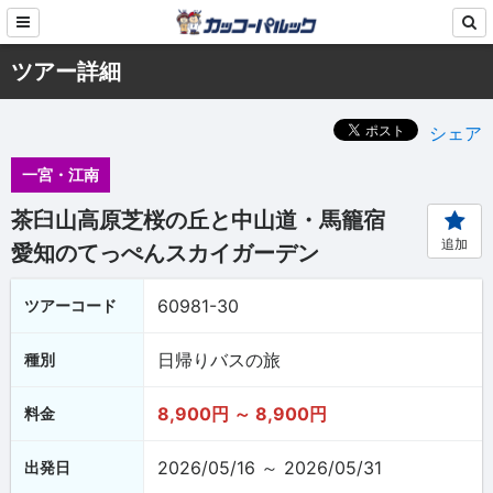
ツアー詳細
シェア
一宮・江南
茶臼山高原芝桜の丘と中山道・馬籠宿
追加
愛知のてっぺんスカイガーデン
60981-30
ツアーコード
日帰りバスの旅
種別
8,900円 ～ 8,900円
料金
2026/05/16 ～ 2026/05/31
出発日