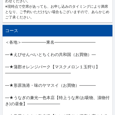
わせください。
※現時点で空席があっても、お申し込みのタイミングにより満席
となり、ご予約いただけない場合もございますので、あらかじめ
ご了承ください。
コース
＜各地＞――――――東名――――――――――
―★えびせんべいとちくわの共和国（お買物）―
―★蒲郡オレンジパーク【マスクメロン１玉狩り】
――――――――――――――――
―★形原漁港・味のヤマスイ（お買物）――――
―★うなぎの兼光一色本店【特上うな丼(お吸物、漬物付
き)の昼食】――――――――