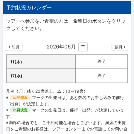
予約状況カレンダー
ツアーへ参加をご希望の方は、希望日のボタンをクリッ
クしてください。
2026年06月
前月
翌月
終了
11(木)
終了
17(水)
凡例（〇：残り20席以上、△：10～19席）
※
マークの出発日は、あと数名のお申し込みで催行
出発間近
（出発）が決定します。
※
マークの出発日は、催行（出発）が決定していま
出発決定
す。
※満席の場合でも、ご予約可能な場合もございます。満席の出発
日をご希望のお客様は、ツアーセンターまでお電話にてお問い合