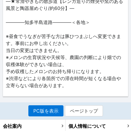
―★常滑やきもの散歩道【レンガ造りの煙突や窯のある
風景と陶器屋めぐり/約60分】―
――――知多半島道路――――＜各地＞
※昼食でうなぎが苦手な方は豚ひつまぶしへ変更できま
す。事前にお申し出ください。
当日の変更はできません。
※メロンの生育状況や天候等、農園の判断により畑での
収穫体験ができない場合は、
予め収穫したメロンのお持ち帰りになります。
※渋滞などにより各箇所での滞在時間が短くなる場合や
立寄らない場合があります。
PC版を表示
ページトップ
会社案内
個人情報について