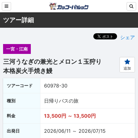
ツアー詳細
シェア
一宮・江南
三河うなぎの兼光とメロン１玉狩り
追加
本格炭火手焼き鰻
60978-30
ツアーコード
日帰りバスの旅
種別
13,500円 ～ 13,500円
料金
2026/06/11 ～ 2026/07/15
出発日