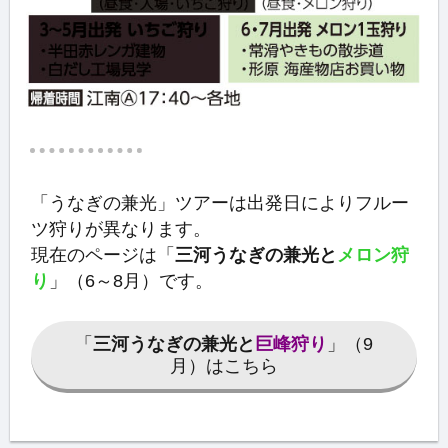
「うなぎの兼光」ツアーは出発日によりフルー
ツ狩りが異なります。
現在のページは「
三河うなぎの兼光と
メロン狩
り
」（6～8月）です。
「
三河うなぎの兼光と
巨峰狩り
」（9
月）はこちら