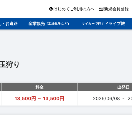
はじめてご利用の方へ
新規会員登録
礼・お遍路
産業観光
ドライブ旅
（工場見学など）
マイカーで行く
玉狩り
料金
出発日
13,500円 ～ 13,500円
2026/06/08 ～ 2