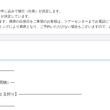
お申し込みで催行（出発）が決定します。
）が決定しています。
ます。満席の出発日をご希望のお客様は、ツアーセンターまでお電話に
ミングにより満席となり、ご予約いただけない場合もございますので、
――――
買物）―
１玉狩り】――――――――――――――――
――――