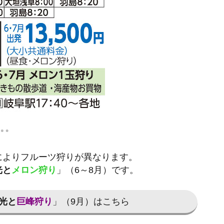
によりフルーツ狩りが異なります。
光と
メロン狩り
」（6～8月）です。
光と
巨峰狩り
」（9月）はこちら