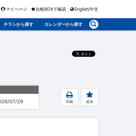
マイページ
比較BOXで確認
English/中文
チラシから探す
カレンダーから探す
026/07/29
印刷
追加