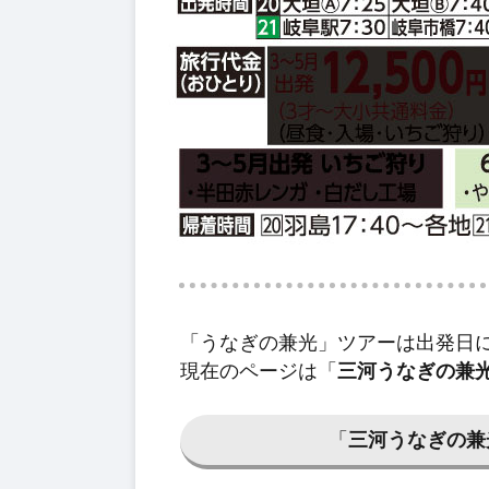
「うなぎの兼光」ツアーは出発日
現在のページは「
三河うなぎの兼
「
三河うなぎの兼