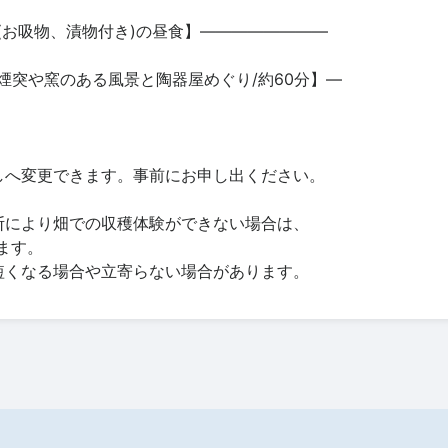
(お吸物、漬物付き)の昼食】――――――――
煙突や窯のある風景と陶器屋めぐり/約60分】―
しへ変更できます。事前にお申し出ください。
断により畑での収穫体験ができない場合は、
ます。
短くなる場合や立寄らない場合があります。