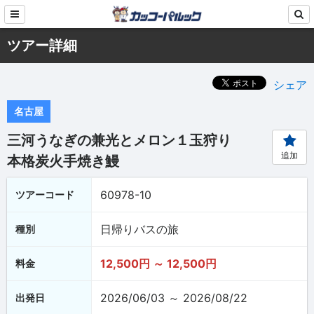
ツアー詳細
シェア
名古屋
三河うなぎの兼光とメロン１玉狩り
追加
本格炭火手焼き鰻
60978-10
ツアーコード
日帰りバスの旅
種別
12,500円 ～ 12,500円
料金
2026/06/03 ～ 2026/08/22
出発日