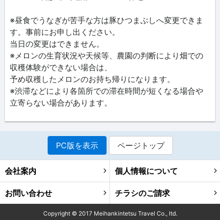
※昼食でうなぎが苦手な方は豚ひつまぶしへ変更できま
す。事前にお申し出ください。
当日の変更はできません。
※メロンの生育状況や天候等、農園の判断により畑での
収穫体験ができない場合は、
予め収穫したメロンのお持ち帰りになります。
※渋滞などにより各箇所での滞在時間が短くなる場合や
立寄らない場合があります。
PC版を表示
ページトップ
会社案内
個人情報について
お問い合わせ
チラシのご請求
Copyright ©
2017
Meihankintetsu Travel Co., ltd.