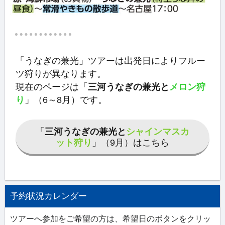
「うなぎの兼光」ツアーは出発日によりフルー
ツ狩りが異なります。
現在のページは「
三河うなぎの兼光と
メロン狩
り
」（6～8月）です。
「
三河うなぎの兼光と
シャインマスカ
ット狩り
」（9月）はこちら
予約状況カレンダー
ツアーへ参加をご希望の方は、希望日のボタンをクリッ