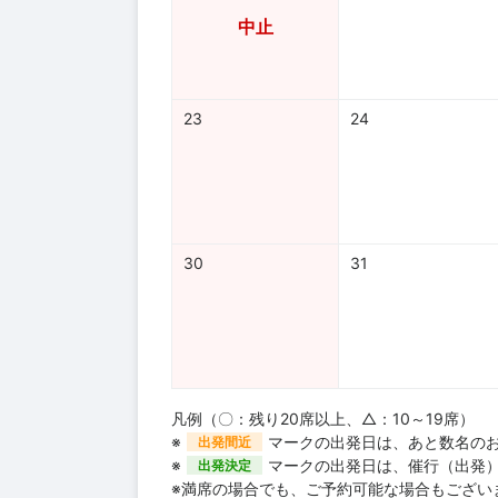
中止
23
24
30
31
凡例（〇：残り20席以上、△：10～19席）
※
マークの出発日は、あと数名の
出発間近
※
マークの出発日は、催行（出発
出発決定
※満席の場合でも、ご予約可能な場合もござい