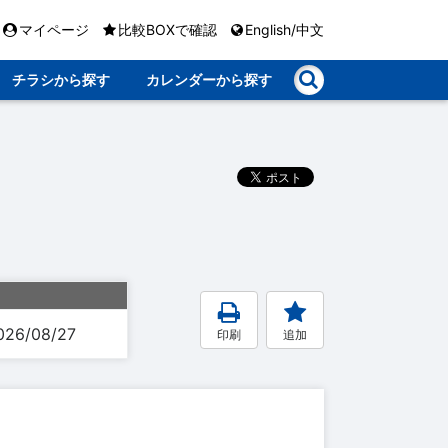
マイページ
比較BOXで確認
English/中文
チラシから探す
カレンダーから探す
026/08/27
印刷
追加