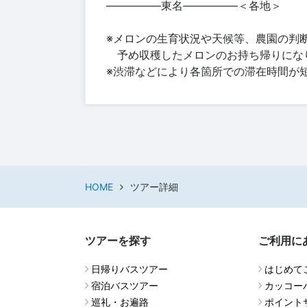
―――――東名―――――＜各地＞
※メロンの生育状況や天候等、農園の判
予め収穫したメロンのお持ち帰りにな
※渋滞などにより各箇所での滞在時間が
HOME
ツアー詳細
ツアーを探す
ご利用に
日帰りバスツアー
はじめて
宿泊バスツアー
カッコー
巡礼・お遍路
ポイント