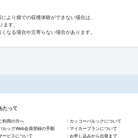
断により畑での収穫体験ができない場合は、
ります。
短くなる場合や立寄らない場合があります。
あたって
ご利用の方へ
カッコーパルックについて
パルックWeb会員登録の手順
マイカープランについて
サービスについて
お申し込みから出発まで