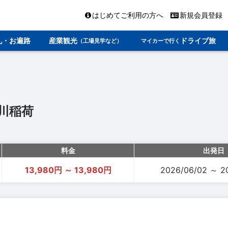
はじめてご利用の方へ
新規会員登録
礼・お遍路
産業観光
ドライブ旅
（工場見学など）
マイカーで行く
川稲荷
料金
出発日
13,980円 ～ 13,980円
2026/06/02 ～ 2