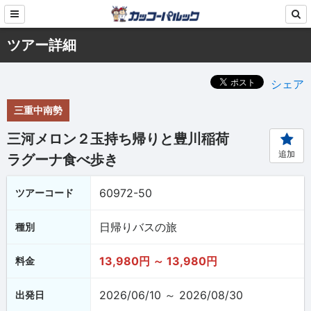
ツアー詳細
シェア
三重中南勢
三河メロン２玉持ち帰りと豊川稲荷
追加
ラグーナ食べ歩き
60972-50
ツアーコード
日帰りバスの旅
種別
13,980円 ～ 13,980円
料金
2026/06/10 ～ 2026/08/30
出発日