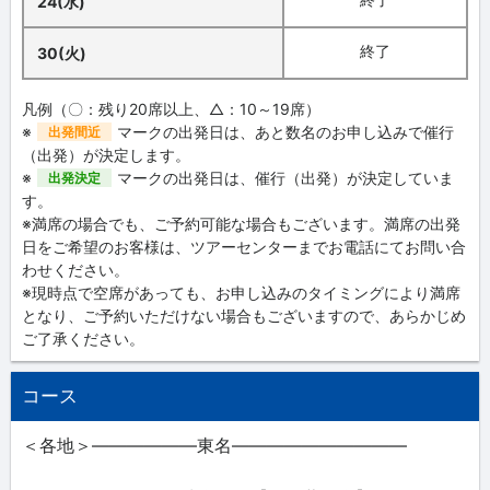
24(水)
終了
30(火)
凡例（〇：残り20席以上、△：10～19席）
※
マークの出発日は、あと数名のお申し込みで催行
出発間近
（出発）が決定します。
※
マークの出発日は、催行（出発）が決定していま
出発決定
す。
※満席の場合でも、ご予約可能な場合もございます。満席の出発
日をご希望のお客様は、ツアーセンターまでお電話にてお問い合
わせください。
※現時点で空席があっても、お申し込みのタイミングにより満席
となり、ご予約いただけない場合もございますので、あらかじめ
ご了承ください。
コース
＜各地＞――――――東名――――――――――