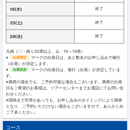
終了
16(木)
終了
25(土)
終了
29(水)
凡例（〇：残り20席以上、△：10～19席）
※
マークの出発日は、あと数名のお申し込みで催行
出発間近
（出発）が決定します。
※
マークの出発日は、催行（出発）が決定していま
出発決定
す。
※満席の場合でも、ご予約可能な場合もございます。満席の出発
日をご希望のお客様は、ツアーセンターまでお電話にてお問い合
わせください。
※現時点で空席があっても、お申し込みのタイミングにより満席
となり、ご予約いただけない場合もございますので、あらかじめ
ご了承ください。
コース