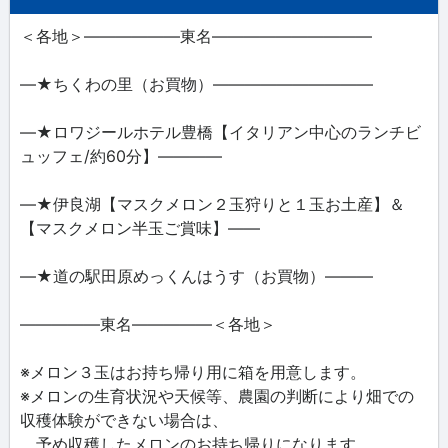
＜各地＞――――――東名――――――――――
―★ちくわの里（お買物）――――――――――
―★ロワジールホテル豊橋【イタリアン中心のランチビ
ュッフェ/約60分】――――
―★伊良湖【マスクメロン２玉狩りと１玉お土産】＆
【マスクメロン半玉ご賞味】――
―★道の駅田原めっくんはうす（お買物）―――
―――――東名―――――＜各地＞
※メロン３玉はお持ち帰り用に箱を用意します。
※メロンの生育状況や天候等、農園の判断により畑での
収穫体験ができない場合は、
予め収穫したメロンのお持ち帰りになります。