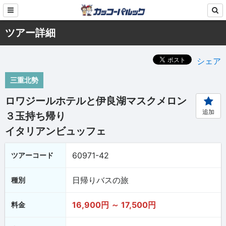
ツアー詳細
シェア
三重北勢
ロワジールホテルと伊良湖マスクメロン
追加
３玉持ち帰り
イタリアンビュッフェ
60971-42
ツアーコード
日帰りバスの旅
種別
16,900円 ～ 17,500円
料金