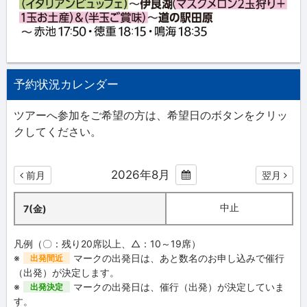
予約状況カレンダー
ツアーへ参加をご希望の方は、希望日のボタンをクリッ
クしてください。
2026年8月
前月
翌月
中止
7(金)
凡例（〇：残り20席以上、△：10～19席）
※
マークの出発日は、あと数名のお申し込みで催行
出発間近
（出発）が決定します。
※
マークの出発日は、催行（出発）が決定していま
出発決定
す。