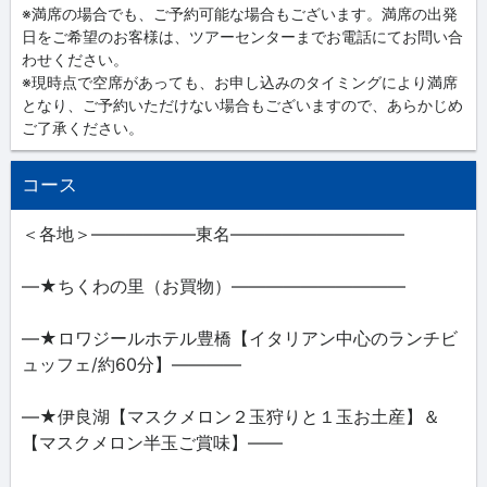
※満席の場合でも、ご予約可能な場合もございます。満席の出発
日をご希望のお客様は、ツアーセンターまでお電話にてお問い合
わせください。
※現時点で空席があっても、お申し込みのタイミングにより満席
となり、ご予約いただけない場合もございますので、あらかじめ
ご了承ください。
コース
＜各地＞――――――東名――――――――――
―★ちくわの里（お買物）――――――――――
―★ロワジールホテル豊橋【イタリアン中心のランチビ
ュッフェ/約60分】――――
―★伊良湖【マスクメロン２玉狩りと１玉お土産】＆
【マスクメロン半玉ご賞味】――