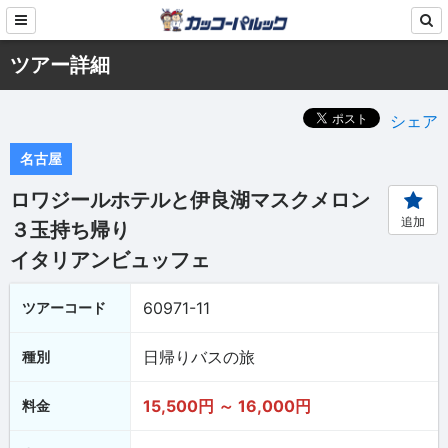
ツアー詳細
シェア
名古屋
ロワジールホテルと伊良湖マスクメロン
追加
３玉持ち帰り
イタリアンビュッフェ
60971-11
ツアーコード
日帰りバスの旅
種別
15,500円 ～ 16,000円
料金